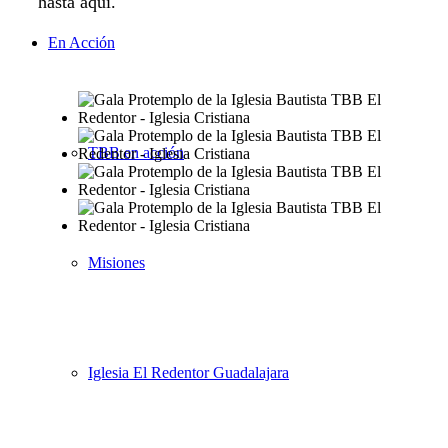
hasta aquí.
En Acción
TBB en acción
Misiones
Iglesia El Redentor Guadalajara