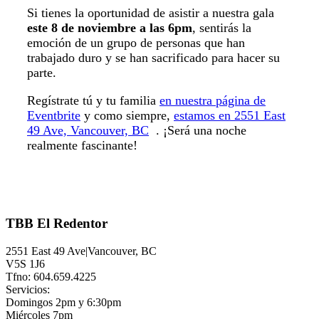
Si tienes la oportunidad de asistir a nuestra gala
este 8 de noviembre a las 6pm
, sentirás la
emoción de un grupo de personas que han
trabajado duro y se han sacrificado para hacer su
parte.
Regístrate tú y tu familia
en nuestra página de
Eventbrite
y como siempre,
estamos en 2551 East
49 Ave, Vancouver, BC
. ¡Será una noche
realmente fascinante!
TBB El Redentor
2551 East 49 Ave|Vancouver, BC
V5S 1J6
Tfno: 604.659.4225
Servicios:
Domingos 2pm y 6:30pm
Miércoles 7pm