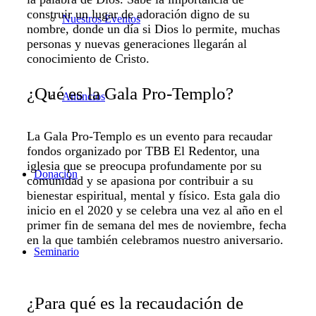
construir un lugar de adoración digno de su
Nuestros Eventos
nombre, donde un día si Dios lo permite, muchas
personas y nuevas generaciones llegarán al
conocimiento de Cristo.
¿Qué es la Gala Pro-Templo?
Anuncios
La Gala Pro-Templo es un evento para recaudar
fondos organizado por TBB El Redentor, una
iglesia que se preocupa profundamente por su
Donación
comunidad y se apasiona por contribuir a su
bienestar espiritual, mental y físico. Esta gala dio
inicio en el 2020 y se celebra una vez al año en el
primer fin de semana del mes de noviembre, fecha
en la que también celebramos nuestro aniversario.
Seminario
¿Para qué es la recaudación de