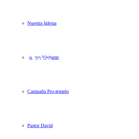
Nuestra Iglesia
Gala
Pro-templo
Nuevo Visitante
Campaña Pro-templo
Pastor David