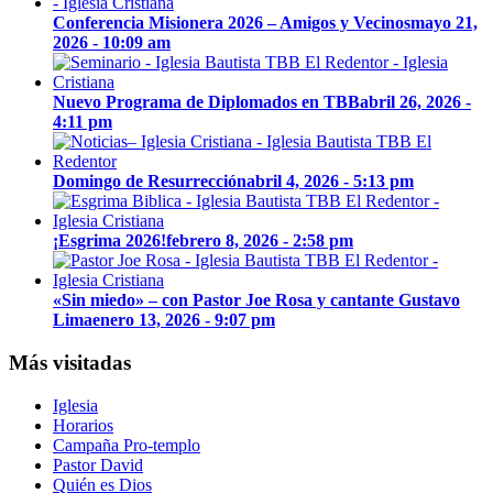
Conferencia Misionera 2026 – Amigos y Vecinos
mayo 21,
2026 - 10:09 am
Nuevo Programa de Diplomados en TBB
abril 26, 2026 -
4:11 pm
Domingo de Resurrección
abril 4, 2026 - 5:13 pm
¡Esgrima 2026!
febrero 8, 2026 - 2:58 pm
«Sin miedo» – con Pastor Joe Rosa y cantante Gustavo
Lima
enero 13, 2026 - 9:07 pm
Más visitadas
Iglesia
Horarios
Campaña Pro-templo
Pastor David
Quién es Dios