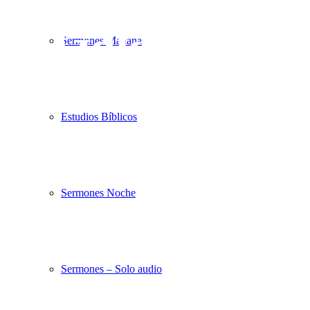
Gala Pro-
Sermones Mañana
templo
Estudios Bíblicos
Sermones Noche
Sermones – Solo audio