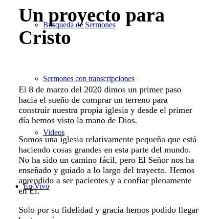
Un proyecto para
Búsqueda de Sermones
Cristo
Sermones con transcripciones
El 8 de marzo del 2020 dimos un primer paso
hacia el sueño de comprar un terreno para
construir nuestra propia iglesia y desde el primer
día hemos visto la mano de Dios.
Videos
Somos una iglesia relativamente pequeña que está
haciendo cosas grandes en esta parte del mundo.
No ha sido un camino fácil, pero El Señor nos ha
enseñado y guiado a lo largo del trayecto. Hemos
aprendido a ser pacientes y a confiar plenamente
En Vivo
en Él.
Solo por su fidelidad y gracia hemos podido llegar