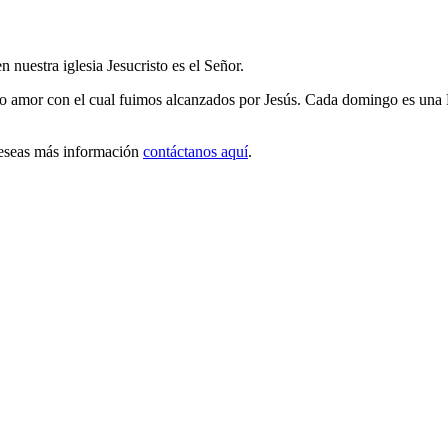
 nuestra iglesia Jesucristo es el Señor.
o amor con el cual fuimos alcanzados por Jesús. Cada domingo es una Fi
 deseas más información
contáctanos aquí
.