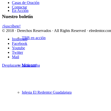
Casas de Oración
Contactar
En Acción
Nuestro boletín
¡Suscríbete!
© 2018 · Derechos Reservados · All Rights Reserved · elredentor.com
TBB en acción
Instagram
Facebook
Youtube
Twitter
Mail
Misiones
Desplazarse hacia arriba
Iglesia El Redentor Guadalajara