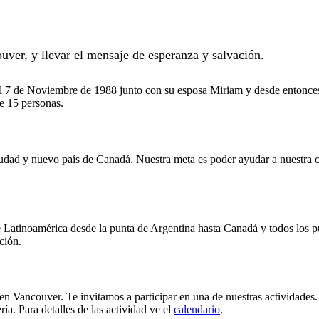
ver, y llevar el mensaje de esperanza y salvación.
l 7 de Noviembre de 1988 junto con su esposa Miriam y desde entonces
e 15 personas.
iudad y nuevo país de Canadá. Nuestra meta es poder ayudar a nuestra
 Latinoamérica desde la punta de Argentina hasta Canadá y todos los 
ción.
 en Vancouver. Te invitamos a participar en una de nuestras actividades
ía. Para detalles de las actividad ve el
calendario
.