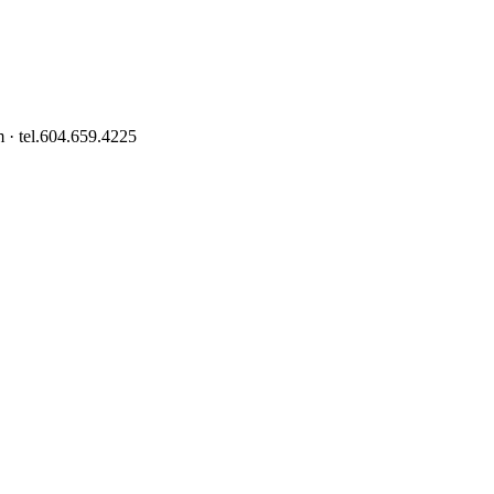
 · tel.604.659.4225