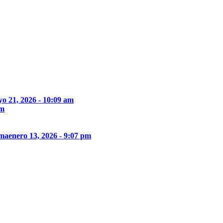
o 21, 2026 - 10:09 am
pm
ima
enero 13, 2026 - 9:07 pm