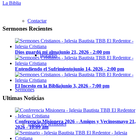
La Biblia
Contactar
Sermones Recientes
Dios guardó mi alma
junio 21, 2026 - 2:00 pm
Horarios
Entendiendo el Sufrimiento
junio 14, 2026 - 2:00 pm
El Incesto en la Biblia
junio 3, 2026 - 7:00 pm
Sermones
Ultimas Noticias
Conferencia Misionera 2026 – Amigos y Vecinos
mayo 21,
Todos los sermones
2026 - 10:09 am