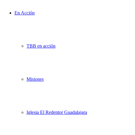
En Acción
TBB en acción
Misiones
Iglesia El Redentor Guadalajara