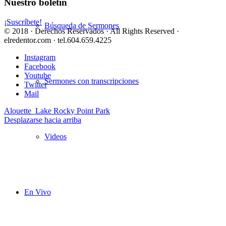
Nuestro boletín
¡Suscríbete!
Búsqueda de Sermones
© 2018 · Derechos Reservados · All Rights Reserved ·
elredentor.com · tel.604.659.4225
Instagram
Facebook
Youtube
Sermones con transcripciones
Twitter
Mail
Alouette Lake
Rocky Point Park
Desplazarse hacia arriba
Videos
En Vivo