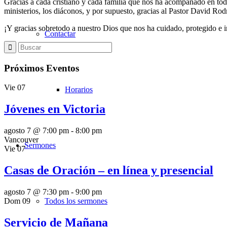
Gracias a cada cristiano y cada familia que nos ha acompañado en tod
ministerios, los diáconos, y por supuesto, gracias al Pastor David Ro
¡Y gracias sobretodo a nuestro Dios que nos ha cuidado, protegido e in
Contactar
Próximos Eventos
Vie
07
Horarios
Jóvenes en Victoria
agosto 7 @ 7:00 pm
-
8:00 pm
Vancouver
Sermones
Vie
07
Casas de Oración – en línea y presencial
agosto 7 @ 7:30 pm
-
9:00 pm
Dom
09
Todos los sermones
Servicio de Mañana