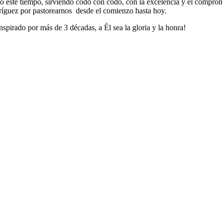
o este tiempo, sirviendo codo con codo, con la excelencia y el comprom
dríguez por pastorearnos desde el comienzo hasta hoy.
spirado por más de 3 décadas, a Él sea la gloria y la honra!