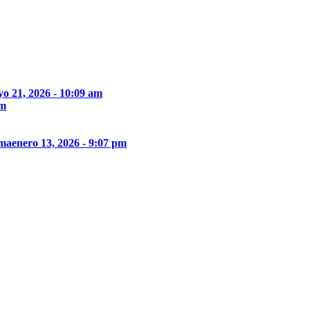
o 21, 2026 - 10:09 am
pm
ima
enero 13, 2026 - 9:07 pm