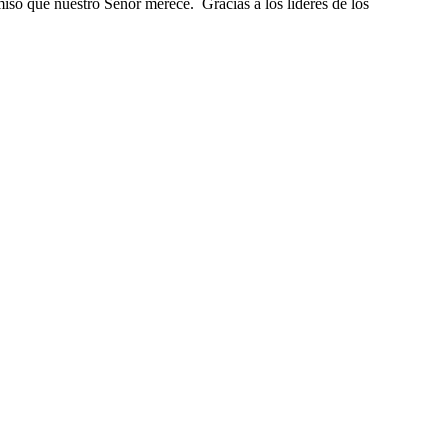
iso que nuestro Señor merece. Gracias a los líderes de los