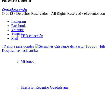
Nuestro boletín
¡Suscríbete!
En Acción
© 2018 · Derechos Reservados · All Rights Reserved · elredentor.com
Instagram
Facebook
Youtube
Twitter
TBB en acción
Mail
¿Y ahora para donde?
Desplazarse hacia arriba
Misiones
Iglesia El Redentor Guadalajara