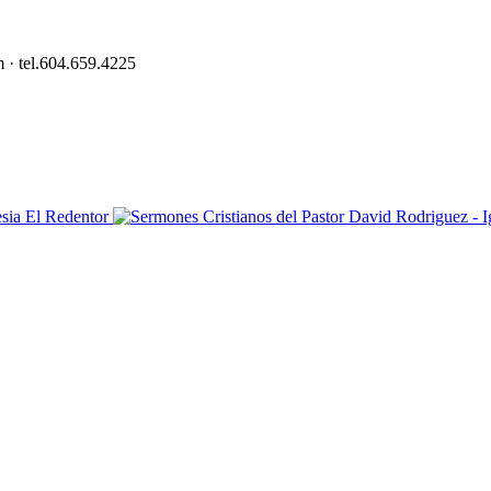
 · tel.604.659.4225