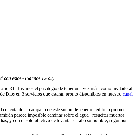
vá con éstos» (Salmos 126:2)
sario 31. Tuvimos el privilegio de tener una vez más como invitado al
 de Dios en 3 servicios que estarán pronto disponibles en nuestro
canal
a cuenta de la campaña de este sueño de tener un edificio propio.
ambién parece imposible caminar sobre el agua, resucitar muertos,
dias, y con el solo objetivo de levantar en alto su nombre, seguimos