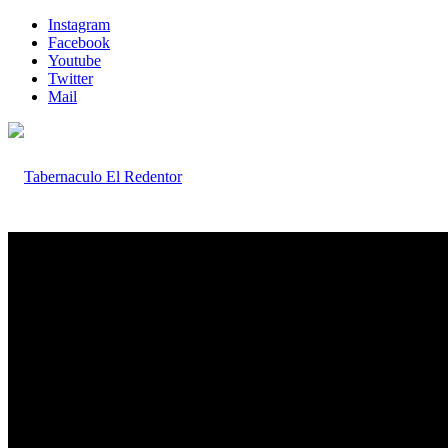
Instagram
Facebook
Youtube
Twitter
Mail
Inicio
Iglesia