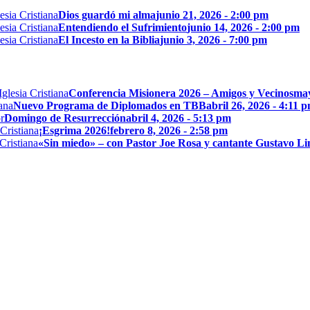
Dios guardó mi alma
junio 21, 2026 - 2:00 pm
Entendiendo el Sufrimiento
junio 14, 2026 - 2:00 pm
El Incesto en la Biblia
junio 3, 2026 - 7:00 pm
Conferencia Misionera 2026 – Amigos y Vecinos
may
Nuevo Programa de Diplomados en TBB
abril 26, 2026 - 4:11 
Domingo de Resurrección
abril 4, 2026 - 5:13 pm
¡Esgrima 2026!
febrero 8, 2026 - 2:58 pm
«Sin miedo» – con Pastor Joe Rosa y cantante Gustavo L