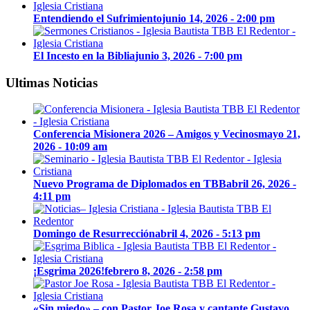
Entendiendo el Sufrimiento
junio 14, 2026 - 2:00 pm
El Incesto en la Biblia
junio 3, 2026 - 7:00 pm
Ultimas Noticias
Conferencia Misionera 2026 – Amigos y Vecinos
mayo 21,
2026 - 10:09 am
Nuevo Programa de Diplomados en TBB
abril 26, 2026 -
4:11 pm
Domingo de Resurrección
abril 4, 2026 - 5:13 pm
¡Esgrima 2026!
febrero 8, 2026 - 2:58 pm
«Sin miedo» – con Pastor Joe Rosa y cantante Gustavo