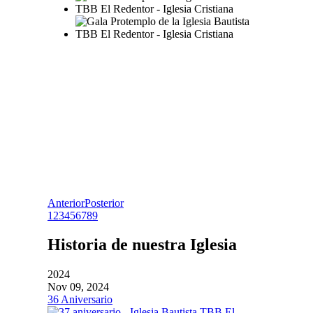
Anterior
Posterior
1
2
3
4
5
6
7
8
9
Historia de nuestra Iglesia
2024
Nov 09, 2024
36 Aniversario