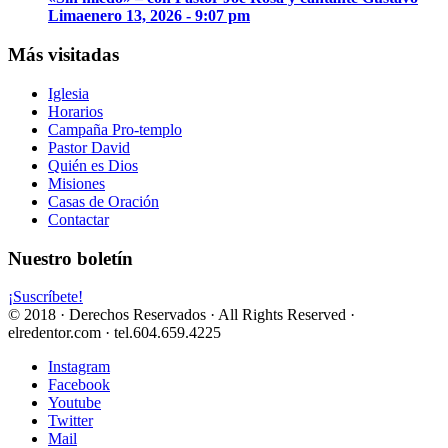
Lima
enero 13, 2026 - 9:07 pm
Más visitadas
Iglesia
Horarios
Campaña Pro-templo
Pastor David
Quién es Dios
Misiones
Casas de Oración
Contactar
Nuestro boletín
¡Suscríbete!
© 2018 · Derechos Reservados · All Rights Reserved ·
elredentor.com · tel.604.659.4225
Instagram
Facebook
Youtube
Twitter
Mail