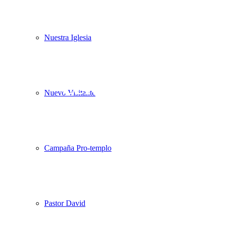
Nuestra Iglesia
¿Estás listo para
celebrar?
Nuevo Visitante
Campaña Pro-templo
Pastor David