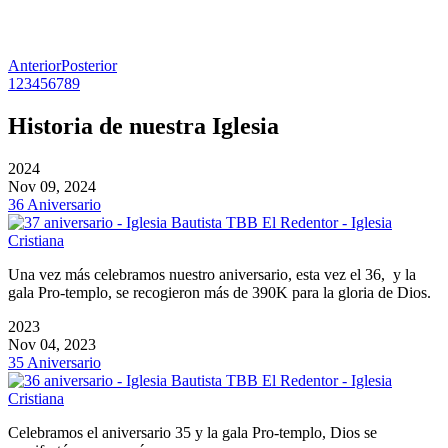
Anterior
Posterior
1
2
3
4
5
6
7
8
9
Historia de nuestra Iglesia
2024
Nov 09, 2024
36 Aniversario
Una vez más celebramos nuestro aniversario, esta vez el 36, y la
gala Pro-templo, se recogieron más de 390K para la gloria de Dios.
2023
Nov 04, 2023
35 Aniversario
Celebramos el aniversario 35 y la gala Pro-templo, Dios se