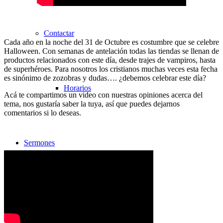
Contactar
Cada año en la noche del 31 de Octubre es costumbre que se celebre
Halloween. Con semanas de antelación todas las tiendas se llenan de
productos relacionados con este día, desde trajes de vampiros, hasta
de superhéroes. Para nosotros los cristianos muchas veces esta fecha
es sinónimo de zozobras y dudas…. ¿debemos celebrar este día?
Horarios
Acá te compartimos un video con nuestras opiniones acerca del
tema, nos gustaría saber la tuya, así que puedes dejarnos
comentarios si lo deseas.
Sermones
Todos los sermones