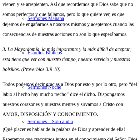
vienen y se arrepienten. Así que recordemos que Dios sabe que no
somos perfectos y que fallamos, pero lo que quiere ver, es que
Sermones Mañana
dejemos de engañarnos a nosotros mismos y aceptemos cuando las
consecuencias de nuestras acciones no son lo que esperábamos.
3. La Mayordomía, la más importante y la más difícil de aceptar;
Estudios Bíblicos
esta tiene que ver con nuestro tiempo, nuestro servicio y nuestros
bolsillos. (Proverbios 3:9-10)
Todos podemos decir gracias a Dios por esto y por lo otro, pero “del
Sermones Noche
labio al hecho hay mucho trecho” dice el dicho. Dispongamos
nuestros corazones y nuestras mentes y sirvamos a Cristo con
AMOR, DISPOSICIÓN Y CONOCIMIENTO.
Sermones – Solo audio
¡Qué placer es hablar de la palabra de Dios y aprender de ella!
Esperamos que crezcamos juntos en el conocimiento del Señor, Dios