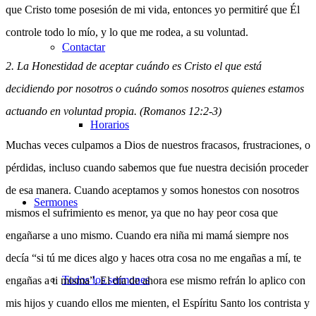
que Cristo tome posesión de mi vida, entonces yo permitiré que Él
controle todo lo mío, y lo que me rodea, a su voluntad.
Contactar
2. La Honestidad de aceptar cuándo es Cristo el que está
decidiendo por nosotros o cuándo somos nosotros quienes estamos
actuando en voluntad propia. (Romanos 12:2-3)
Horarios
Muchas veces culpamos a Dios de nuestros fracasos, frustraciones, o
pérdidas, incluso cuando sabemos que fue nuestra decisión proceder
de esa manera. Cuando aceptamos y somos honestos con nosotros
Sermones
mismos el sufrimiento es menor, ya que no hay peor cosa que
engañarse a uno mismo. Cuando era niña mi mamá siempre nos
decía “si tú me dices algo y haces otra cosa no me engañas a mí, te
Todos los sermones
engañas a ti misma”. El día de ahora ese mismo refrán lo aplico con
mis hijos y cuando ellos me mienten, el Espíritu Santo los contrista y