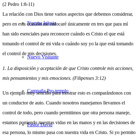
(2 Pedro 1:8-11)
La relación con Dios tiene varios aspectos que debemos considerar,
Nuestra Iglesia
pero en esta ocasión me enfocaré únicamente en tres que para mí
han sido esenciales para reconocer cuándo es Cristo el que está
tomando el control de mi vida o cuándo soy yo la que está tomando
el control de mis decisiones.
Nuevo Visitante
1. La disposición y aceptación de que Cristo controle mis acciones,
mis pensamientos y mis emociones. (Filipenses 3:12)
Campaña Pro-templo
Un ejemplo muy sencillo para mostrar esto es comparándonos con
un conductor de auto. Cuando nosotros manejamos llevamos el
control de todo, pero cuando permitimos que otra persona maneje,
estamos poniendo nuestras vidas en las manos y en las decisiones de
Pastor David
esa persona, lo mismo pasa con nuestra vida en Cristo. Si yo permito