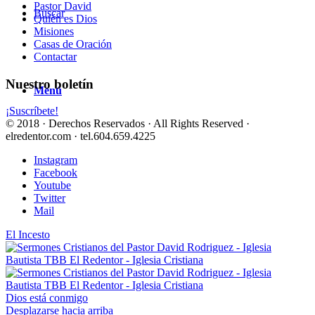
Pastor David
Buscar
Quién es Dios
Misiones
Casas de Oración
Contactar
Nuestro boletín
Menú
¡Suscríbete!
© 2018 · Derechos Reservados · All Rights Reserved ·
elredentor.com · tel.604.659.4225
Instagram
Facebook
Youtube
Twitter
Mail
El Incesto
Dios está conmigo
Desplazarse hacia arriba