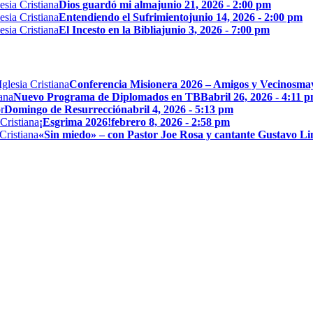
Dios guardó mi alma
junio 21, 2026 - 2:00 pm
Entendiendo el Sufrimiento
junio 14, 2026 - 2:00 pm
El Incesto en la Biblia
junio 3, 2026 - 7:00 pm
Conferencia Misionera 2026 – Amigos y Vecinos
may
Nuevo Programa de Diplomados en TBB
abril 26, 2026 - 4:11 
Domingo de Resurrección
abril 4, 2026 - 5:13 pm
¡Esgrima 2026!
febrero 8, 2026 - 2:58 pm
«Sin miedo» – con Pastor Joe Rosa y cantante Gustavo L