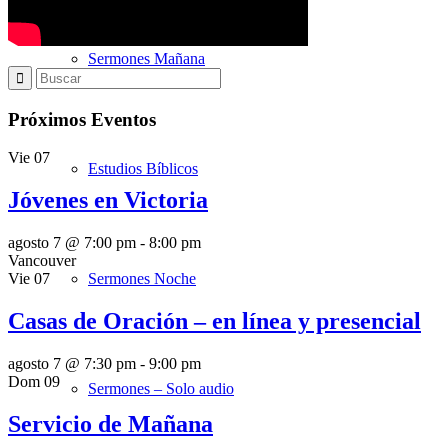
Sermones Mañana
Próximos Eventos
Vie
07
Estudios Bíblicos
Jóvenes en Victoria
agosto 7 @ 7:00 pm
-
8:00 pm
Vancouver
Sermones Noche
Vie
07
Casas de Oración – en línea y presencial
agosto 7 @ 7:30 pm
-
9:00 pm
Dom
09
Sermones – Solo audio
Servicio de Mañana