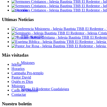
En Acción
Ultimas Noticias
TBB en acción
Más visitadas
Misiones
Iglesia
Horarios
Campaña Pro-templo
Pastor David
Quién es Dios
Misiones
Iglesia El Redentor Guadalajara
Casas de Oración
Contactar
Nuestro boletín