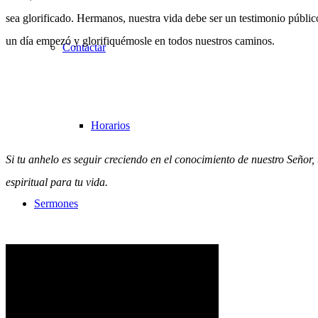
sea glorificado. Hermanos, nuestra vida debe ser un testimonio públi
un día empezó y glorifiquémosle en todos nuestros caminos.
Contactar
Horarios
Si tu anhelo es seguir creciendo en el conocimiento de nuestro Señor,
espiritual para tu vida.
Sermones
Todos los sermones