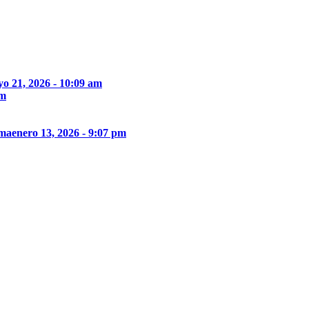
o 21, 2026 - 10:09 am
pm
ima
enero 13, 2026 - 9:07 pm