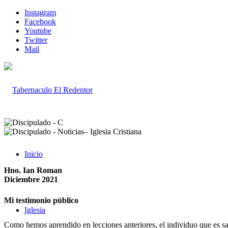
Instagram
Facebook
Youtube
Twitter
Mail
Inicio
Hno. Ian Roman
Diciembre 2021
Mi testimonio público
Iglesia
Como hemos aprendido en lecciones anteriores, el individuo que es s