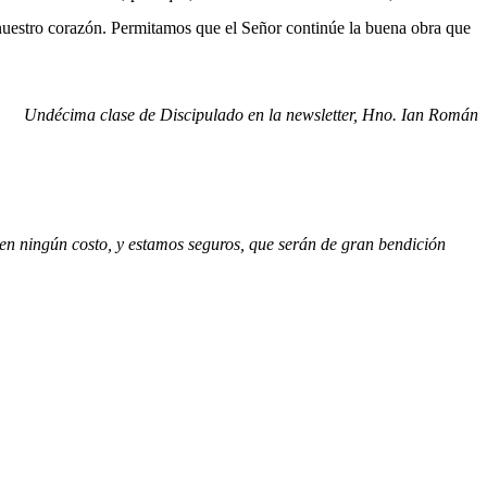
 nuestro corazón. Permitamos que el Señor continúe la buena obra que
Undécima clase de Discipulado en la newsletter, Hno. Ian Román
ienen ningún costo, y estamos seguros, que serán de gran bendición