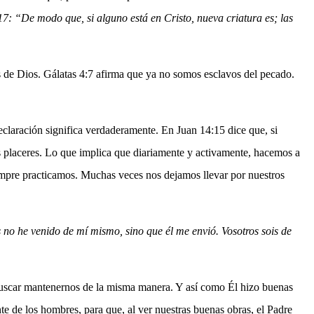
17: “De modo que, si alguno está en Cristo, nueva criatura es; las
os de Dios. Gálatas 4:7 afirma que ya no somos esclavos del pecado.
eclaración significa verdaderamente. En Juan 14:15 dice que, si
 placeres. Lo que implica que diariamente y activamente, hacemos a
empre practicamos. Muchas veces nos dejamos llevar por nuestros
s no he venido de mí mismo, sino que él me envió. Vosotros sois de
buscar mantenernos de la misma manera. Y así como Él hizo buenas
e de los hombres, para que, al ver nuestras buenas obras, el Padre