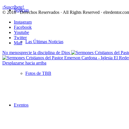
¡Suscríbete!
Noticias
© 2018 · Derechos Reservados · All Rights Reserved · elredentor.com
Instagram
Facebook
Youtube
Twitter
Las Últimas Noticias
Mail
No menosprecie la disciplina de Dios
Desplazarse hacia arriba
Fotos de TBB
Eventos