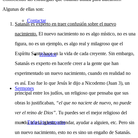
Algunas de ellas son:
Contactar
Satanás es experto en traer confusión sobre el nuevo
nacimiento.
El nuevo nacimiento no es algo místico, no es una
figura, no es un ejemplo, es algo real y milagroso que el
Espíritu Santo hace en la vida de cada creyente. Sin embargo,
Horarios
Satanás es experto en hacerle creer a la gente que han
experimentado un nuevo nacimiento, cuando en realidad no
es así. Eso fue lo que Jesús le dijo a Nicodemo (Juan 3), un
Sermones
principal entre los judíos, un religioso que pensaba que sus
obras lo justificaban,
“el que no naciere de nuevo, no puede
ver el reino de Dios”
. Tu puedes ser el mejor religioso del
Todos los sermones
mundo, ir a la iglesia, ofrendar, ayudar a alguien, etc. Pero sin
un nuevo nacimiento, esto no es sino un engaño de Satanás.