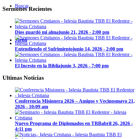
Buscar
Sermones Recientes
Dios guardó mi alma
junio 21, 2026 - 2:00 pm
Menú
Entendiendo el Sufrimiento
junio 14, 2026 - 2:00 pm
El Incesto en la Biblia
junio 3, 2026 - 7:00 pm
Ultimas Noticias
Conferencia Misionera 2026 – Amigos y Vecinos
mayo 21,
2026 - 10:09 am
Nuevo Programa de Diplomados en TBB
abril 26, 2026 -
4:11 pm