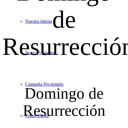
de
Nuestra Iglesia
Resurrecció
Nuevo Visitante
Campaña Pro-templo
Domingo de
Resurrección
Pastor David