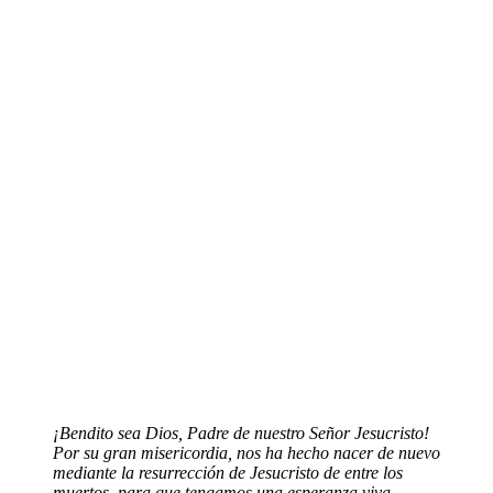
¡Bendito sea Dios, Padre de nuestro Señor Jesucristo!
Por su gran misericordia, nos ha hecho nacer de nuevo
mediante la resurrección de Jesucristo de entre los
muertos, para que tengamos una esperanza viva.