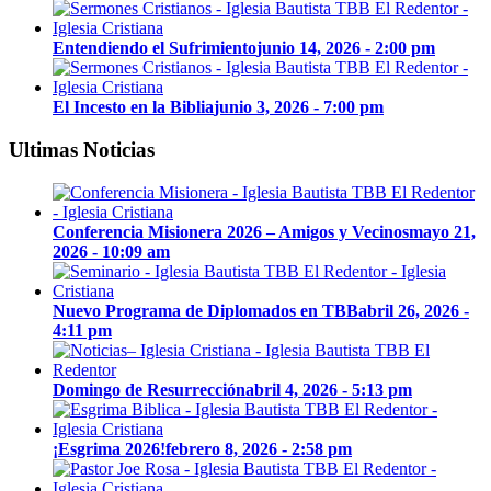
Entendiendo el Sufrimiento
junio 14, 2026 - 2:00 pm
El Incesto en la Biblia
junio 3, 2026 - 7:00 pm
Ultimas Noticias
Conferencia Misionera 2026 – Amigos y Vecinos
mayo 21,
2026 - 10:09 am
Nuevo Programa de Diplomados en TBB
abril 26, 2026 -
4:11 pm
Domingo de Resurrección
abril 4, 2026 - 5:13 pm
¡Esgrima 2026!
febrero 8, 2026 - 2:58 pm