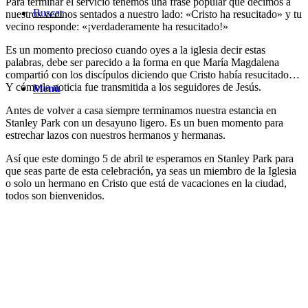
Para terminar el servicio tenemos una frase popular que decimos a
Buscar
nuestros vecinos sentados a nuestro lado: «Cristo ha resucitado» y tu
vecino responde: «¡verdaderamente ha resucitado!»
Es un momento precioso cuando oyes a la iglesia decir estas
palabras, debe ser parecido a la forma en que María Magdalena
compartió con los discípulos diciendo que Cristo había resucitado…
Y cómo la noticia fue transmitida a los seguidores de Jesús.
Menú
Antes de volver a casa siempre terminamos nuestra estancia en
Stanley Park con un desayuno ligero. Es un buen momento para
estrechar lazos con nuestros hermanos y hermanas.
Así que este domingo 5 de abril te esperamos en Stanley Park para
que seas parte de esta celebración, ya seas un miembro de la Iglesia
o solo un hermano en Cristo que está de vacaciones en la ciudad,
todos son bienvenidos.