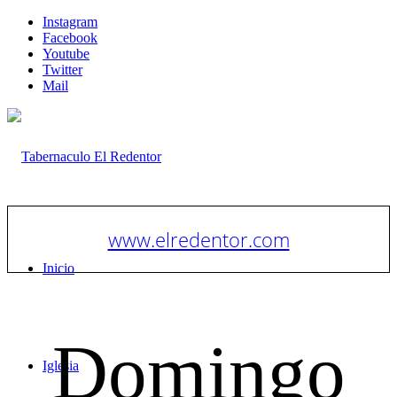
Instagram
Facebook
Youtube
Twitter
Mail
www.elredentor.com
Inicio
Domingo
Iglesia