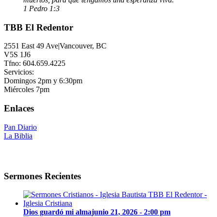
1 Pedro 1:3
TBB El Redentor
2551 East 49 Ave|Vancouver, BC
V5S 1J6
Tfno: 604.659.4225
Servicios:
Domingos 2pm y 6:30pm
Miércoles 7pm
Enlaces
Pan Diario
La Biblia
Sermones Recientes
Dios guardó mi alma
junio 21, 2026 - 2:00 pm