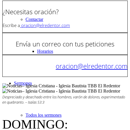
¿Necesitas oración?
Contactar
Escribe a
oracion@elredentor.com
Envía un correo con tus peticiones
Horarios
oracion@elredentor.com
Sermones
Despreciado y desechado entre los hombres, varón de dolores, experimentado
en quebranto. – Isaías 53:3
Todos los sermones
DOMINGO: