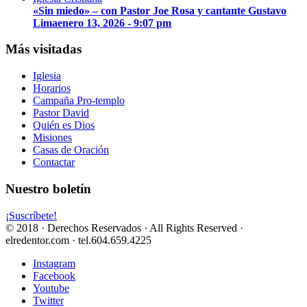
«Sin miedo» – con Pastor Joe Rosa y cantante Gustavo
Lima
enero 13, 2026 - 9:07 pm
Más visitadas
Iglesia
Horarios
Campaña Pro-templo
Pastor David
Quién es Dios
Misiones
Casas de Oración
Contactar
Nuestro boletín
¡Suscríbete!
© 2018 · Derechos Reservados · All Rights Reserved ·
elredentor.com · tel.604.659.4225
Instagram
Facebook
Youtube
Twitter