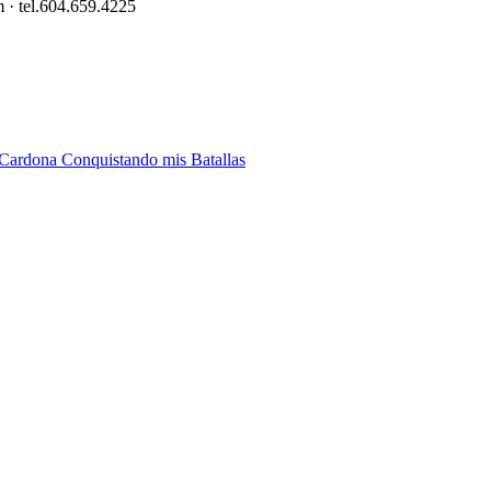
 · tel.604.659.4225
Conquistando mis Batallas