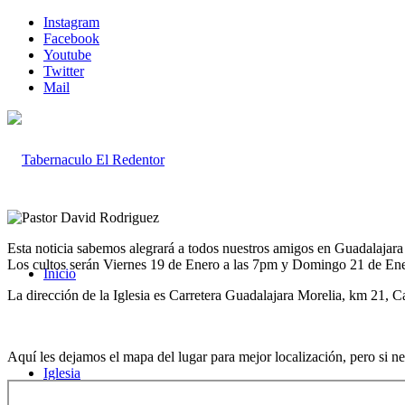
Instagram
Facebook
Youtube
Twitter
Mail
Esta noticia sabemos alegrará a todos nuestros amigos en Guadalajar
Los cultos serán Viernes 19 de Enero a las 7pm y Domingo 21 de Ene
Inicio
La dirección de la Iglesia es Carretera Guadalajara Morelia, km 21,
Aquí les dejamos el mapa del lugar para mejor localización, pero s
i n
Iglesia