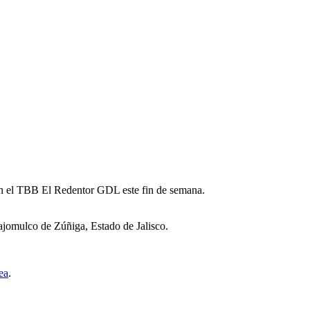
 en el TBB El Redentor GDL este fin de semana.
ajomulco de Zúñiga, Estado de Jalisco.
ea
.