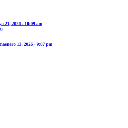
o 21, 2026 - 10:09 am
pm
ima
enero 13, 2026 - 9:07 pm