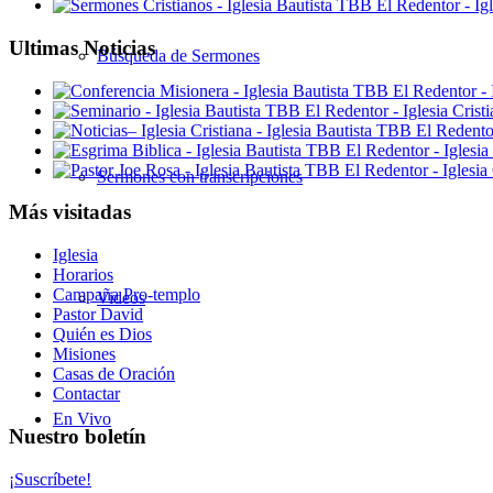
Ultimas Noticias
Búsqueda de Sermones
Sermones con transcripciones
Más visitadas
Iglesia
Horarios
Campaña Pro-templo
Videos
Pastor David
Quién es Dios
Misiones
Casas de Oración
Contactar
En Vivo
Nuestro boletín
¡Suscríbete!