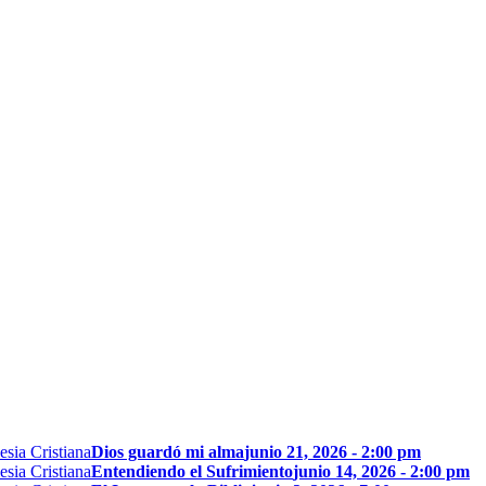
Dios guardó mi alma
junio 21, 2026 - 2:00 pm
Entendiendo el Sufrimiento
junio 14, 2026 - 2:00 pm