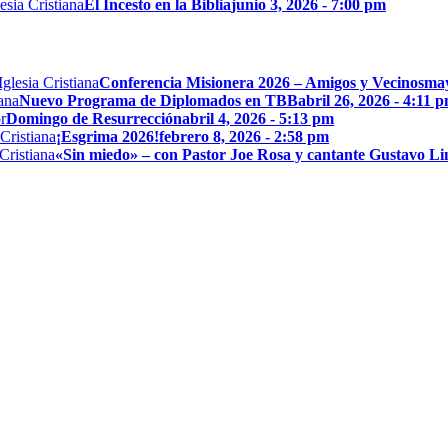
El Incesto en la Biblia
junio 3, 2026 - 7:00 pm
Conferencia Misionera 2026 – Amigos y Vecinos
may
Nuevo Programa de Diplomados en TBB
abril 26, 2026 - 4:11 
Domingo de Resurrección
abril 4, 2026 - 5:13 pm
¡Esgrima 2026!
febrero 8, 2026 - 2:58 pm
«Sin miedo» – con Pastor Joe Rosa y cantante Gustavo L