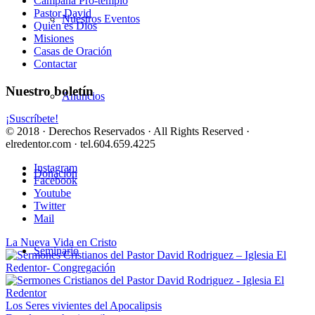
Campaña Pro-templo
Pastor David
Nuestros Eventos
Quién es Dios
Misiones
Casas de Oración
Contactar
Nuestro boletín
Anuncios
¡Suscríbete!
© 2018 · Derechos Reservados · All Rights Reserved ·
elredentor.com · tel.604.659.4225
Instagram
Donación
Facebook
Youtube
Twitter
Mail
La Nueva Vida en Cristo
Seminario
Los Seres vivientes del Apocalipsis