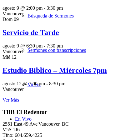
agosto 9 @ 2:00 pm
-
3:30 pm
Vancouver
Búsqueda de Sermones
Dom
09
Servicio de Tarde
agosto 9 @ 6:30 pm
-
7:30 pm
Sermones con transcripciones
Vancouver
Mié
12
Estudio Bíblico – Miércoles 7pm
agosto 12 @ 7:00 pm
-
8:30 pm
Videos
Vancouver
Ver Más
TBB El Redentor
En Vivo
2551 East 49 Ave|Vancouver, BC
V5S 1J6
Tfno: 604.659.4225