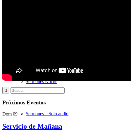
Sermones Mañana
Estudios Bíblicos
Sermones Noche
Próximos Eventos
Sermones – Solo audio
Dom
09
Servicio de Mañana