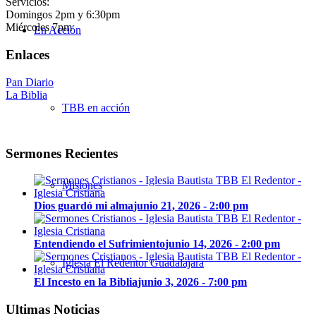
Servicios:
Domingos 2pm y 6:30pm
Miércoles 7pm
En Acción
Enlaces
Pan Diario
La Biblia
TBB en acción
Sermones Recientes
Misiones
Dios guardó mi alma
junio 21, 2026 - 2:00 pm
Entendiendo el Sufrimiento
junio 14, 2026 - 2:00 pm
Iglesia El Redentor Guadalajara
El Incesto en la Biblia
junio 3, 2026 - 7:00 pm
Ultimas Noticias