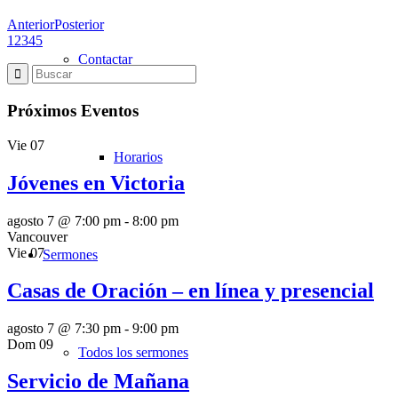
Anterior
Posterior
1
2
3
4
5
Contactar
Próximos Eventos
Vie
07
Horarios
Jóvenes en Victoria
agosto 7 @ 7:00 pm
-
8:00 pm
Vancouver
Vie
07
Sermones
Casas de Oración – en línea y presencial
agosto 7 @ 7:30 pm
-
9:00 pm
Dom
09
Todos los sermones
Servicio de Mañana