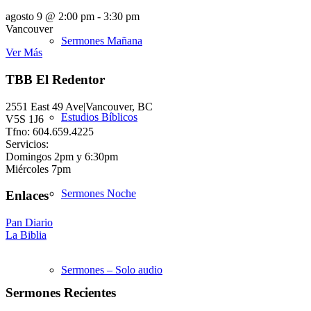
agosto 9 @ 2:00 pm
-
3:30 pm
Vancouver
Sermones Mañana
Ver Más
TBB El Redentor
2551 East 49 Ave|Vancouver, BC
Estudios Bíblicos
V5S 1J6
Tfno: 604.659.4225
Servicios:
Domingos 2pm y 6:30pm
Miércoles 7pm
Sermones Noche
Enlaces
Pan Diario
La Biblia
Sermones – Solo audio
Sermones Recientes