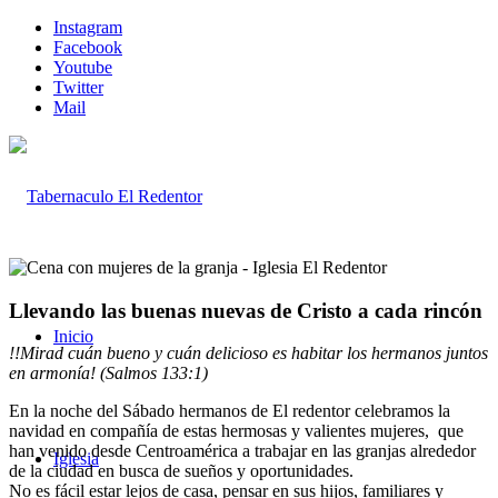
Instagram
Facebook
Youtube
Twitter
Mail
Llevando las buenas nuevas de Cristo a cada rincón
Inicio
!!Mirad cuán bueno y cuán delicioso es habitar los hermanos juntos
en armonía! (Salmos 133:1)
En la noche del Sábado hermanos de El redentor celebramos la
navidad en compañía de estas hermosas y valientes mujeres, que
han venido desde Centroamérica a trabajar en las granjas alrededor
Iglesia
de la ciudad en busca de sueños y oportunidades.
No es fácil estar lejos de casa, pensar en sus hijos, familiares y