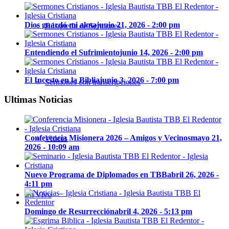
Dios guardó mi alma
junio 21, 2026 - 2:00 pm
Búsqueda de Sermones
Entendiendo el Sufrimiento
junio 14, 2026 - 2:00 pm
El Incesto en la Biblia
junio 3, 2026 - 7:00 pm
Sermones con transcripciones
Ultimas Noticias
Conferencia Misionera 2026 – Amigos y Vecinos
mayo 21,
Videos
2026 - 10:09 am
Nuevo Programa de Diplomados en TBB
abril 26, 2026 -
4:11 pm
En Vivo
Domingo de Resurrección
abril 4, 2026 - 5:13 pm