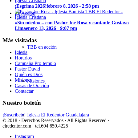
¡Esgrima 2026!
febrero 8, 2026 - 2:58 pm
En Acción
«Sin miedo» – con Pastor Joe Rosa y cantante Gustavo
Lima
enero 13, 2026 - 9:07 pm
Más visitadas
TBB en acción
Iglesia
Horarios
Campaña Pro-templo
Pastor David
Quién es Dios
Misiones
Misiones
Casas de Oración
Contactar
Nuestro boletín
¡Suscríbete!
Iglesia El Redentor Guadalajara
© 2018 · Derechos Reservados · All Rights Reserved ·
elredentor.com · tel.604.659.4225
Instagram