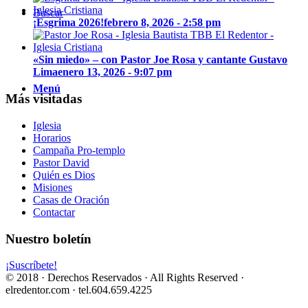
Buscar
¡Esgrima 2026!
febrero 8, 2026 - 2:58 pm
«Sin miedo» – con Pastor Joe Rosa y cantante Gustavo
Lima
enero 13, 2026 - 9:07 pm
Menú
Más visitadas
Iglesia
Horarios
Campaña Pro-templo
Pastor David
Quién es Dios
Misiones
Casas de Oración
Contactar
Nuestro boletín
¡Suscríbete!
© 2018 · Derechos Reservados · All Rights Reserved ·
elredentor.com · tel.604.659.4225