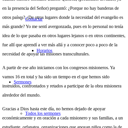
en la presencia del Señor) preguntó: ¿Porque no hay banderas de
otros países? ¿De otros lugares donde la necesidad del evangelio es
Contactar
más grande? Yo me sentí avergonzada, pues en lo personal no tenía
idea de lo que pasaba en otros lugares lejanos o en otros continentes,
fue allí que aprendí a ver más allá y a conocer poco a poco de la
Horarios
necesidad de apoyar las misiones transculturales.
A partir de ese año iniciamos con los congresos misioneros. Ya
vamos 16 en total y ha sido un tiempo en el que hemos sido
Sermones
instruidos, confrontados y retados a participar de la obra misionera
alrededor del mundo.
Gracias a Dios hasta este día, no hemos dejado de apoyar
Todos los sermones
económicamente y en oración a cada misionero y sus familias, a un
estudiante, orfanatos, organizaciones que apoyan niños como la de