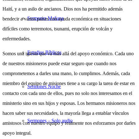
Haití, y a un asilo de ancianos. Dios nos ha permitido además
Sermones Mañana
bendecir a varios países con ayuda económica en situaciones
difíciles como terremotos, tsunami, erupción de volcán y
enfermedades.
Estudios Bíblicos
Somos una iglesia que va más allá del apoyo económico. Cada uno
de nuestros misioneros puede estar seguro que cuando nos
comprometemos a darles una mano, lo cumplimos. Además, cada
miembro del equipo de misiones tiene a su cargo la tarea de estar en
Sermones Noche
contacto con cada uno de ellos, pues no solo nos interesamos en el
ministerio sino en sus hijos y esposas. Los hermanos misioneros nos
hacen saber sus necesidades, la mayoría llega a entablar vínculos
Sermones – Solo audio
amistosos con nuestro equipo y realmente nos esforzamos por darles
apoyo integral.