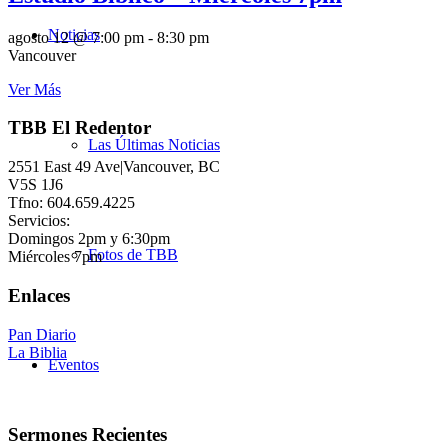
Noticias
agosto 12 @ 7:00 pm
-
8:30 pm
Vancouver
Ver Más
TBB El Redentor
Las Últimas Noticias
2551 East 49 Ave|Vancouver, BC
V5S 1J6
Tfno: 604.659.4225
Servicios:
Domingos 2pm y 6:30pm
Fotos de TBB
Miércoles 7pm
Enlaces
Pan Diario
La Biblia
Eventos
Sermones Recientes