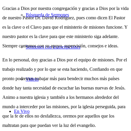
Gracias a Dios por nuestra congregación y gracias a Dios por la vida
Búsqueda de Sermones
de nuestro Pastor Dr. David Rodríguez, pues como dicen El Pastor
es la clave o el Clavo para que el ministerio de misiones funcione. Y
nuestro pastor es la clave para que este ministerio siga adelante.
Siempre contamos con su apoyo, supervisión, consejos e ideas.
Sermones con transcripciones
En lo personal, doy gracias a Dios por el equipo de misiones. Por el
trabajo realizado y por lo que se esta haciendo, Confiando en que
pronto podremos trabajar más para bendecir muchos más países
Videos
donde hay tanta necesidad de escuchar las buenas nuevas de Jesús.
Animo a nuestra iglesia y también a los hermanos alrededor del
mundo a interceder por las misiones, por la iglesia perseguida, para
En Vivo
que la fe de ellos no desfallezca, oremos por aquellos que los
maltratan para que puedan ver la luz del evangelio.