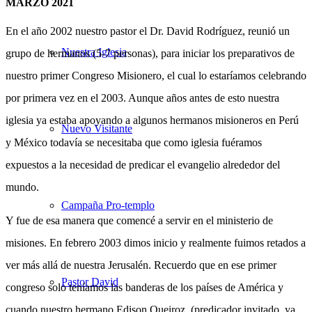
MARZO 2021
En el año 2002 nuestro pastor el Dr. David Rodríguez, reunió un
Nuestra Iglesia
grupo de hermanos (5-7 personas), para iniciar los preparativos de
nuestro primer Congreso Misionero, el cual lo estaríamos celebrando
por primera vez en el 2003. Aunque años antes de esto nuestra
iglesia ya estaba apoyando a algunos hermanos misioneros en Perú
Nuevo Visitante
y México todavía se necesitaba que como iglesia fuéramos
expuestos a la necesidad de predicar el evangelio alrededor del
mundo.
Campaña Pro-templo
Y fue de esa manera que comencé a servir en el ministerio de
misiones. En febrero 2003 dimos inicio y realmente fuimos retados a
ver más allá de nuestra Jerusalén. Recuerdo que en ese primer
Pastor David
congreso solo teníamos las banderas de los países de América y
cuando nuestro hermano Edison Queiroz, (predicador invitado, ya