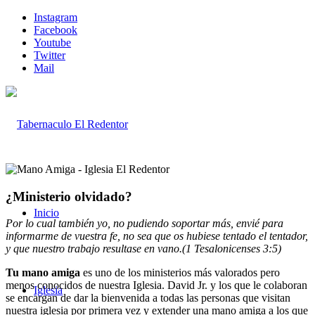
Instagram
Facebook
Youtube
Twitter
Mail
¿Ministerio olvidado?
Inicio
Por lo cual también yo, no pudiendo soportar más, envié para
informarme de vuestra fe, no sea que os hubiese tentado el tentador,
y que nuestro trabajo resultase en vano.(1 Tesalonicenses 3:5)
Tu mano amiga
es uno de los ministerios más valorados pero
menos conocidos de nuestra Iglesia. David Jr. y los que le colaboran
Iglesia
se encargan de dar la bienvenida a todas las personas que visitan
nuestra iglesia por primera vez y extender una mano amiga a los que