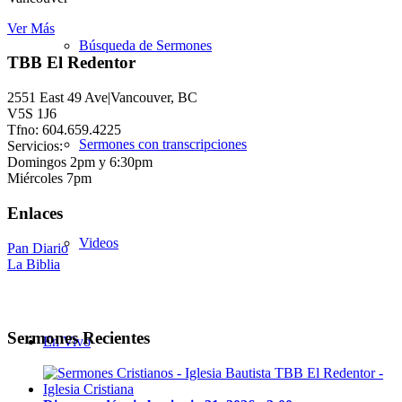
Ver Más
Búsqueda de Sermones
TBB El Redentor
2551 East 49 Ave|Vancouver, BC
V5S 1J6
Tfno: 604.659.4225
Sermones con transcripciones
Servicios:
Domingos 2pm y 6:30pm
Miércoles 7pm
Enlaces
Videos
Pan Diario
La Biblia
Sermones Recientes
En Vivo