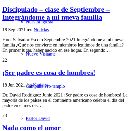
Discipulado – clase de Septiembre –
Integrándome a mi nueva familia
Nuestra Iglesia
18 Sep 2021
/
en
Noticias
Hno. Salvador Escoto Septiembre 2021 Integrándome a mi nueva
familia ¿Qué nos convierte en miembros legítimos de una familia?
En primer lugar, haber nacido en ese hogar. En segundo…
Nuevo Visitante
22
¡Ser padre es cosa de hombres!
18 Jun 2021
/
en
Noticias
Campaña Pro-templo
Dr. David Rodríguez Junio 2021 ¡Ser padre es cosa de hombres! La
mayoría de los países en el continente americano celebra el día del
padre en el mes de…
23
Pastor David
Nada como el amor