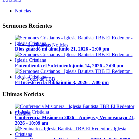
Noticias
Sermones Recientes
Las Últimas Noticias
Dios guardó mi alma
junio 21, 2026 - 2:00 pm
Entendiendo el Sufrimiento
junio 14, 2026 - 2:00 pm
Fotos de TBB
El Incesto en la Biblia
junio 3, 2026 - 7:00 pm
Ultimas Noticias
Eventos
Conferencia Misionera 2026 – Amigos y Vecinos
mayo 21,
2026 - 10:09 am