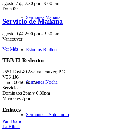
agosto 7 @ 7:30 pm
-
9:00 pm
Dom
09
Sermones Mañana
Servicio de Mañana
agosto 9 @ 2:00 pm
-
3:30 pm
Vancouver
Ver Más
Estudios Bíblicos
TBB El Redentor
2551 East 49 Ave|Vancouver, BC
V5S 1J6
Sermones Noche
Tfno: 604.659.4225
Servicios:
Domingos 2pm y 6:30pm
Miércoles 7pm
Enlaces
Sermones – Solo audio
Pan Diario
La Biblia