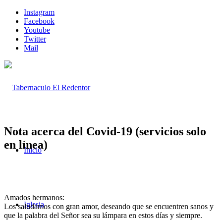
Instagram
Facebook
Youtube
Twitter
Mail
Nota acerca del Covid-19 (servicios solo
en línea)
Inicio
Amados hermanos:
Iglesia
Los saludamos con gran amor, deseando que se encuentren sanos y
que la palabra del Señor sea su lámpara en estos días y siempre.