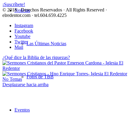
¡Suscríbete!
© 2018 · Derechos Reservados · All Rights Reserved ·
Noticias
elredentor.com · tel.604.659.4225
Instagram
Facebook
Youtube
Twitter
Las Últimas Noticias
Mail
¿Qué dice la Biblia de las riquezas?
Fotos de TBB
No Temas
Desplazarse hacia arriba
Eventos