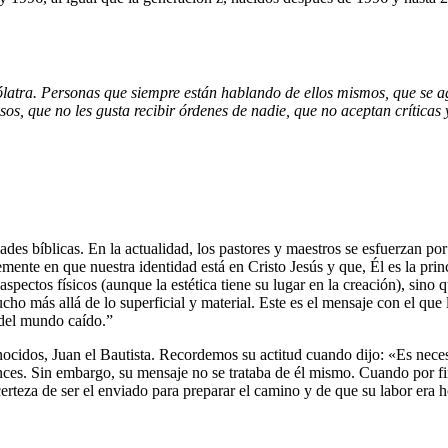
latra. Personas que siempre están hablando de ellos mismos, que se a
os, que no les gusta recibir órdenes de nadie, que no aceptan críticas 
dades bíblicas. En la actualidad, los pastores y maestros se esfuerzan por
emente en que nuestra identidad está en Cristo Jesús y que, Él es la prin
pectos físicos (aunque la estética tiene su lugar en la creación), sino q
cho más allá de lo superficial y material. Este es el mensaje con el que
 del mundo caído.”
ocidos, Juan el Bautista. Recordemos su actitud cuando dijo: «Es neces
onces. Sin embargo, su mensaje no se trataba de él mismo. Cuando por fi
rteza de ser el enviado para preparar el camino y de que su labor era hon