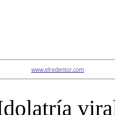
www.elredentor.com
Idolatría vira