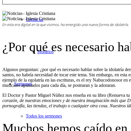
Contactar
En esta era digital en la que vivimos, ha emergido una nueva forma de idolatría.
¿Por qué es necesario hab
Horarios
Algunos preguntan: ¿por qué es necesario hablar sobre la idolatría d
santos, no habría necesidad de tocar este tema. Sin embargo, en esta 
ejemplo de la egolatría en las escrituras, es el rey Nabucodonosor en 
Sermones
musicales apuntados para cada día, se postraran y la adoraran.
El Doctor y Pastor Miguel Núñez nos enseña en su libro (Renueva tu 
corazón, de nuestras emociones y de nuestra imaginación más que Dios
pornografía, las tiendas, el trabajo o cualquier otra cosa. Nuestros 
Todos los sermones
Muchos hemos caído en 