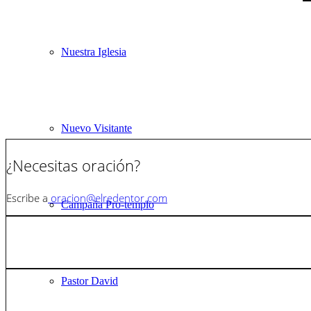
Nuestra Iglesia
Nuevo Visitante
¿Necesitas oración?
Escribe a
oracion@elredentor.com
Campaña Pro-templo
Pastor David