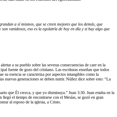
grandan a sí mismos, que se creen mejores que los demás, que
y son vanidosos, eso es la egolatría de hoy en día y si hay algo que
 alertar a su pueblo sobre las severas consecuencias de caer en la
cipal fuente de gozo del cristiano. Las escrituras enseñan que todos
ue su esencia se caracteriza por aspectos intangibles como la
 las nuevas generaciones se deben nutrir. Núñez dice sobre esto: “La
ario que Él crezca, y que yo disminuya.” Juan 3:30. Juan estaba en la
n llegó el tiempo de encontrarse con el Mesías, se gozó en gran
rar al esposo de la iglesia, a Cristo.