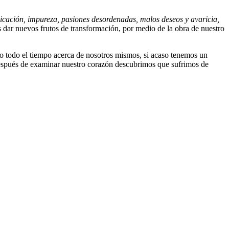
nicación, impureza, pasiones desordenadas, malos deseos y avaricia,
 dar nuevos frutos de transformación, por medio de la obra de nuestro
o todo el tiempo acerca de nosotros mismos, si acaso tenemos un
i después de examinar nuestro corazón descubrimos que sufrimos de