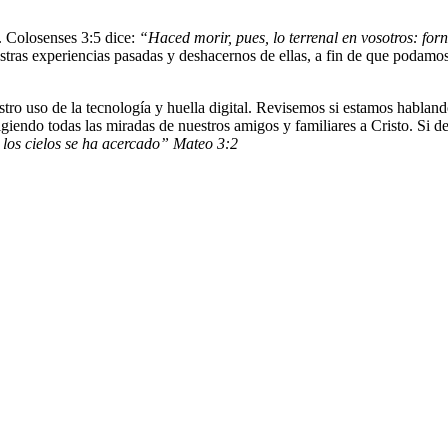
. Colosenses 3:5 dice:
“Haced morir, pues, lo terrenal en vosotros: for
ras experiencias pasadas y deshacernos de ellas, a fin de que podamos
o uso de la tecnología y huella digital. Revisemos si estamos habland
rigiendo todas las miradas de nuestros amigos y familiares a Cristo. S
e los cielos se ha acercado” Mateo 3:2