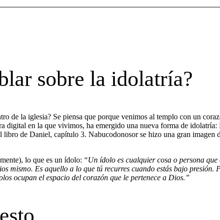
lar sobre la idolatría?
entro de la iglesia? Se piensa que porque venimos al templo con un cora
era digital en la que vivimos, ha emergido una nueva forma de idolatría
el libro de Daniel, capítulo 3. Nabucodonosor se hizo una gran imagen d
mente), lo que es un ídolo:
“Un ídolo es cualquier cosa o persona que 
 mismo. Es aquello a lo que tú recurres cuando estás bajo presión. Pod
ídolos ocupan el espacio del corazón que le pertenece a Dios.”
esto