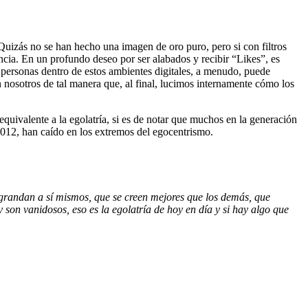
uizás no se han hecho una imagen de oro puro, pero si con filtros
cia. En un profundo deseo por ser alabados y recibir “Likes”, es
 personas dentro de estos ambientes digitales, a menudo, puede
 nosotros de tal manera que, al final, lucimos internamente cómo los
quivalente a la egolatría, si es de notar que muchos en la generación
2012, han caído en los extremos del egocentrismo.
grandan a sí mismos, que se creen mejores que los demás, que
y son vanidosos, eso es la egolatría de hoy en día y si hay algo que