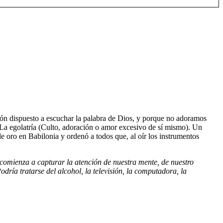
zón dispuesto a escuchar la palabra de Dios, y porque no adoramos
: La egolatría (Culto, adoración o amor excesivo de sí mismo). Un
e oro en Babilonia y ordenó a todos que, al oír los instrumentos
comienza a capturar la atención de nuestra mente, de nuestro
ría tratarse del alcohol, la televisión, la computadora, la