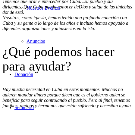
Tenemos que orar e interceder por Cuba…su pueblo y sus
dirigentes. Que Cuba pueda conocer deDios y salga de las tinieblas
Nuestros Eventos
donde está.
Nosotros, como iglesia, hemos tenido una profunda conexión con
Cuba y su gente a lo largo de los años e incluso hemos apoyado a
diferentes organizaciones y ministerios en la isla.
Anuncios
¿Qué podemos hacer
para ayudar?
Donación
Hay mucha necesidad en Cuba en estos momentos. Muchos no
quieren mandar dinero porque dicen que es el gobierno quien se
beneficia para seguir controlando al pueblo. Pero al final, tenemos
familias, amigos y hermanos que están sufriendo y necesitan ayuda.
Seminario