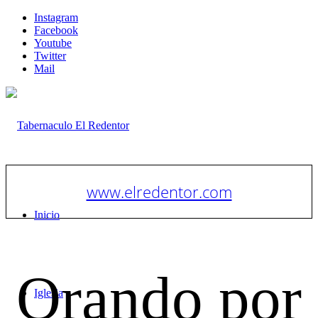
Instagram
Facebook
Youtube
Twitter
Mail
www.elredentor.com
Inicio
Orando por
Iglesia