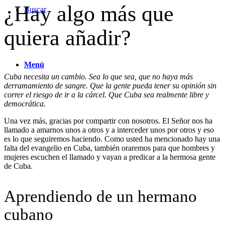
¿Hay algo más que
Buscar
quiera añadir?
Menú
Cuba necesita un cambio. Sea lo que sea, que no haya más
derramamiento de sangre. Que la gente pueda tener su opinión sin
correr el riesgo de ir a la cárcel. Que Cuba sea realmente libre y
democrática.
Una vez más, gracias por compartir con nosotros. El Señor nos ha
llamado a amarnos unos a otros y a interceder unos por otros y eso
es lo que seguiremos haciendo. Como usted ha mencionado hay una
falta del evangelio en Cuba, también oraremos para que hombres y
mujeres escuchen el llamado y vayan a predicar a la hermosa gente
de Cuba.
Aprendiendo de un hermano
cubano