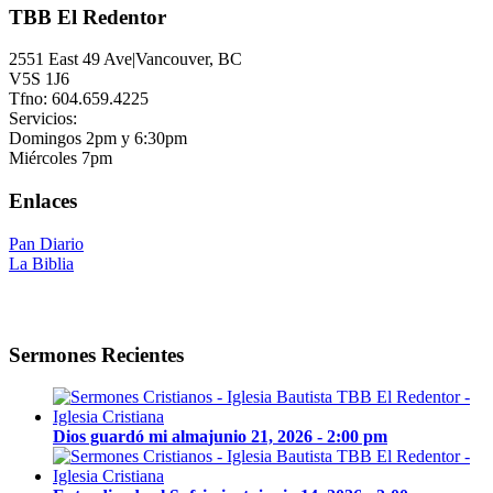
TBB El Redentor
2551 East 49 Ave|Vancouver, BC
V5S 1J6
Tfno: 604.659.4225
Servicios:
Domingos 2pm y 6:30pm
Miércoles 7pm
Enlaces
Pan Diario
La Biblia
Sermones Recientes
Dios guardó mi alma
junio 21, 2026 - 2:00 pm