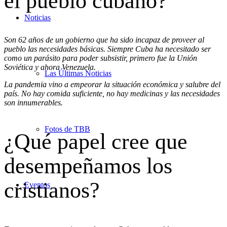
el pueblo cubano?
Noticias
Son 62 años de un gobierno que ha sido incapaz de proveer al
pueblo las necesidades básicas. Siempre Cuba ha necesitado ser
como un parásito para poder subsistir, primero fue la Unión
Soviética y ahora Venezuela.
Las Últimas Noticias
La pandemia vino a empeorar la situación económica y salubre del
país. No hay comida suficiente, no hay medicinas y las necesidades
son innumerables.
Fotos de TBB
¿Qué papel cree que
desempeñamos los
cristianos?
Eventos