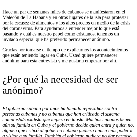
Hace un par de semanas miles de cubanos se manifestaron en el
Malecón de La Habana y en otros lugares de la isla para protestar
por la escasez de alimentos y los altos precios en medio de la crisis
del coronavirus. Para ayudarnos a entender mejor lo que está
pasando y cuál es nuestro papel como cristianos, tenemos un
invitado especial que ha preferido permanecer anónimo.
Gracias por tomarse el tiempo de explicarnos los acontecimientos
que están teniendo lugar en Cuba. Usted quiere permanecer
anónimo para esta entrevista y me gustaría empezar por ahí.
¿Por qué la necesidad de ser
anónimo?
El gobierno cubano por años ha tomado represalias contra
personas cubanas y no cubanas que han criticado el sistema
comunista/socialista que impera en la isla. Muchos cubanos tienen
aún su familia en Cuba y el gobierno decide quien entra y quien no,
alguien que criticó al gobierno cubano pudiera nunca más poder ir
a visitar a su familia. También el gobierno pudiera no dar permiso