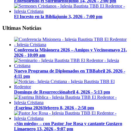
Entendiendo el Sufrimiento
junio 14, 2026 - 2:00 pm
El Incesto en la Biblia
junio 3, 2026 - 7:00 pm
Ultimas Noticias
Conferencia Misionera 2026 – Amigos y Vecinos
mayo 21,
2026 - 10:09 am
Nuevo Programa de Diplomados en TBB
abril 26, 2026 -
4:11 pm
Domingo de Resurrección
abril 4, 2026 - 5:13 pm
¡Esgrima 2026!
febrero 8, 2026 - 2:58 pm
«Sin miedo» – con Pastor Joe Rosa y cantante Gustavo
Lima
enero 13, 2026 - 9:07 pm