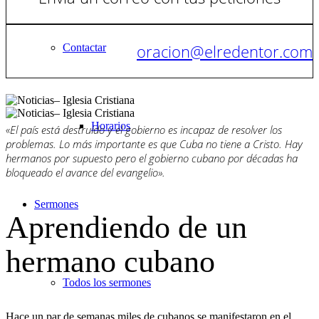
oracion@elredentor.com
Contactar
Horarios
«El país está destruido y el gobierno es incapaz de resolver los
problemas. Lo más importante es que Cuba no tiene a Cristo. Hay
hermanos por supuesto pero el gobierno cubano por décadas ha
bloqueado el avance del evangelio».
Sermones
Aprendiendo de un
hermano cubano
Todos los sermones
Hace un par de semanas miles de cubanos se manifestaron en el