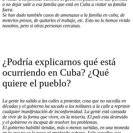
o no dejar salir a esa familia que está en Cuba a visitar su familia
fuera.
Se han dado también casos de amenazas a la familia en cuba, de
meterlos presos, de quitarles el trabajo, etc. Esto no lo hemos vivido
nosotros, pero si otras personas cercanas.
¿Podría explicarnos qué está
ocurriendo en Cuba? ¿Qué
quiere el pueblo?
La gente ha salido a las calles a protestar, cosa que no sucedía en
décadas y el gobierno ha sacado a los militares a la calle a reprimir
cualquier manifestación de inconformidad. La gente está cansada
de vivir de la forma que viven, en la miseria. El país esta destruido
y el gobierno es incapaz de resolver los problemas.
El gobierno habilitó tiendas, más o menos surtidas, en una moneda
en la que no se le paga al empleado cubano. Solo aquellos que