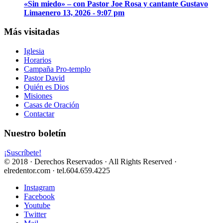
«Sin miedo» – con Pastor Joe Rosa y cantante Gustavo
Lima
enero 13, 2026 - 9:07 pm
Más visitadas
Iglesia
Horarios
Campaña Pro-templo
Pastor David
Quién es Dios
Misiones
Casas de Oración
Contactar
Nuestro boletín
¡Suscríbete!
© 2018 · Derechos Reservados · All Rights Reserved ·
elredentor.com · tel.604.659.4225
Instagram
Facebook
Youtube
Twitter