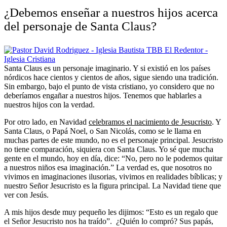
¿Debemos enseñar a nuestros hijos acerca
del personaje de Santa Claus?
Santa Claus es un personaje imaginario. Y si existió en los países
nórdicos hace cientos y cientos de años, sigue siendo una tradición.
Sin embargo, bajo el punto de vista cristiano, yo considero que no
deberíamos engañar a nuestros hijos. Tenemos que hablarles a
nuestros hijos con la verdad.
Por otro lado, en Navidad
celebramos el nacimiento de Jesucristo
. Y
Santa Claus, o Papá Noel, o San Nicolás, como se le llama en
muchas partes de este mundo, no es el personaje principal. Jesucristo
no tiene comparación, siquiera con Santa Claus. Yo sé que mucha
gente en el mundo, hoy en día, dice: “No, pero no le podemos quitar
a nuestros niños esa imaginación.” La verdad es, que nosotros no
vivimos en imaginaciones ilusorias, vivimos en realidades bíblicas; y
nuestro Señor Jesucristo es la figura principal. La Navidad tiene que
ver con Jesús.
A mis hijos desde muy pequeño les dijimos: “Esto es un regalo que
el Señor Jesucristo nos ha traído”. ¿Quién lo compró? Sus papás,