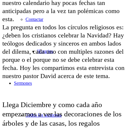
nuestro calendario hay pocas fechas tan
anticipadas pero a la vez tan polémicas como
esta.
Contactar
La pregunta en todos los círculos religiosos es:
¿deben los cristianos celebrar la Navidad? Hay
teólogos dedicados y sinceros en ambos lados
del dilema, cada uno con multiples razones del
Horarios
porque o el porque no se debe celebrar esta
fecha. Hoy les compartimos esta entrevista con
nuestro pastor David acerca de este tema.
Sermones
L
lega Diciembre y como cada año
empezamos a ver las decoraciones de los
Todos los sermones
árboles y de las casas, los regalos