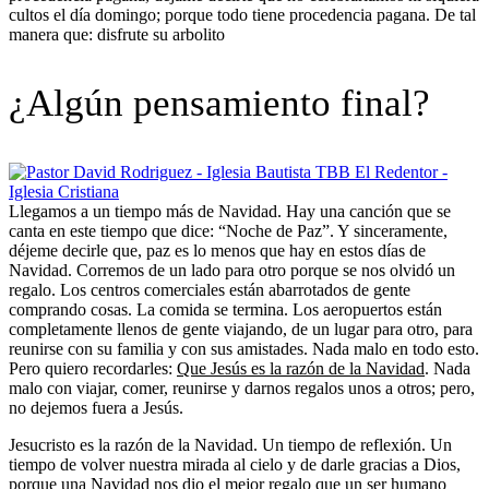
cultos el día domingo; porque todo tiene procedencia pagana. De tal
manera que: disfrute su arbolito
¿Algún pensamiento final?
Llegamos a un tiempo más de Navidad. Hay una canción que se
canta en este tiempo que dice: “Noche de Paz”. Y sinceramente,
déjeme decirle que, paz es lo menos que hay en estos días de
Navidad. Corremos de un lado para otro porque se nos olvidó un
regalo. Los centros comerciales están abarrotados de gente
comprando cosas. La comida se termina. Los aeropuertos están
completamente llenos de gente viajando, de un lugar para otro, para
reunirse con su familia y con sus amistades. Nada malo en todo esto.
Pero quiero recordarles:
Que Jesús es la razón de la Navidad
. Nada
malo con viajar, comer, reunirse y darnos regalos unos a otros; pero,
no dejemos fuera a Jesús.
Jesucristo es la razón de la Navidad. Un tiempo de reflexión. Un
tiempo de volver nuestra mirada al cielo y de darle gracias a Dios,
porque una Navidad nos dio el mejor regalo que un ser humano