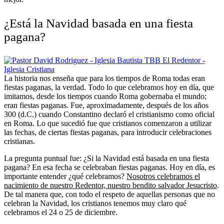
¿Está la Navidad basada en una fiesta
pagana?
La historia nos enseña que para los tiempos de Roma todas eran
fiestas paganas, la verdad. Todo lo que celebramos hoy en día, que
imitamos, desde los tiempos cuando Roma gobernaba el mundo;
eran fiestas paganas. Fue, aproximadamente, después de los años
300 (d.C.) cuando Constantino declaró el cristianismo como oficial
en Roma. Lo que sucedió fue que cristianos comenzaron a utilizar
las fechas, de ciertas fiestas paganas, para introducir celebraciones
cristianas.
La pregunta puntual fue: ¿Si la Navidad está basada en una fiesta
pagana? En esa fecha se celebraban fiestas paganas. Hoy en día, es
importante entender ¿qué celebramos?
Nosotros celebramos el
nacimiento de nuestro Redentor, nuestro bendito salvador Jesucristo
.
De tal manera que, con todo el respeto de aquellas personas que no
celebran la Navidad, los cristianos tenemos muy claro qué
celebramos el 24 o 25 de diciembre.