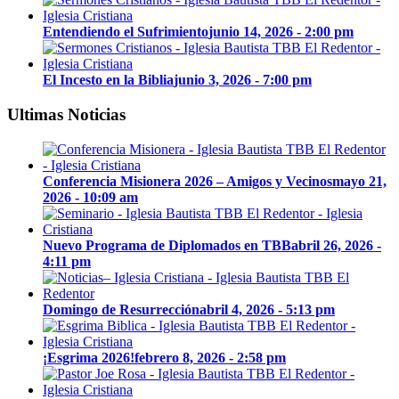
Entendiendo el Sufrimiento
junio 14, 2026 - 2:00 pm
El Incesto en la Biblia
junio 3, 2026 - 7:00 pm
Ultimas Noticias
Conferencia Misionera 2026 – Amigos y Vecinos
mayo 21,
2026 - 10:09 am
Nuevo Programa de Diplomados en TBB
abril 26, 2026 -
4:11 pm
Domingo de Resurrección
abril 4, 2026 - 5:13 pm
¡Esgrima 2026!
febrero 8, 2026 - 2:58 pm