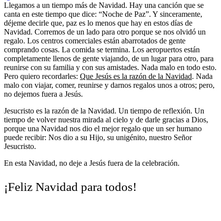
Llegamos a un tiempo más de Navidad. Hay una canción que se
canta en este tiempo que dice: “Noche de Paz”. Y sinceramente,
déjeme decirle que, paz es lo menos que hay en estos días de
Navidad. Corremos de un lado para otro porque se nos olvidó un
regalo. Los centros comerciales están abarrotados de gente
comprando cosas. La comida se termina. Los aeropuertos están
completamente llenos de gente viajando, de un lugar para otro, para
reunirse con su familia y con sus amistades. Nada malo en todo esto.
Pero quiero recordarles:
Que Jesús es la razón de la Navidad
. Nada
malo con viajar, comer, reunirse y darnos regalos unos a otros; pero,
no dejemos fuera a Jesús.
Jesucristo es la razón de la Navidad. Un tiempo de reflexión. Un
tiempo de volver nuestra mirada al cielo y de darle gracias a Dios,
porque una Navidad nos dio el mejor regalo que un ser humano
puede recibir: Nos dio a su Hijo, su unigénito, nuestro Señor
Jesucristo.
En esta Navidad, no deje a Jesús fuera de la celebración.
¡Feliz Navidad para todos!