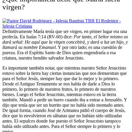
virgen?
Definitivamente María tenía que ser virgen, en primer lugar era una
profecía. En Isaías 7:14 (RV-60) dice:
Por tanto, el Señor mismo os
dará señal: He aquí que la virgen concebirá, y dará a luz un hijo, y
llamará su nombre Emanuel
. Y por otro lado; es una cuestión de
pureza. Era el Espíritu Santo de Dios quien engendraría a esa
criatura, nuestro bendito salvador Jesucristo.
Es importante también notar, que mientras nuestro Señor Jesucristo
estuvo sobre la tierra hay ciertas instancias que nos demuestran que
para el Señor Jesús, siempre hay que dar lo mejor y lo primero.
Desde el Antiguo Testamento se nos habla de darle a Dios lo
primero, lo primero de nuestros frutos, lo primero de nuestros
bienes. Luego el Señor Jesucristo, mientras estuvo en la tierra
también. Mandó a pedir un burro cuando iba a entrar a Jerusalén. Y
dijo que tenía que ser un burrito que no había sido montado antes.
De igual forma, cuando José de Arimatea pidió el cuerpo de Jesús,
dice que lo envolvieron en sábanas que no habían sido utilizadas
antes. El sepulcro donde fue puesto el Señor Jesucristo tampoco
había sido utilizado antes. Para el Señor siempre lo primero y lo
mejor.