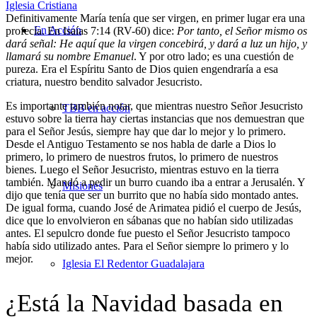
Definitivamente María tenía que ser virgen, en primer lugar era una
En Acción
profecía. En Isaías 7:14 (RV-60) dice:
Por tanto, el Señor mismo os
dará señal: He aquí que la virgen concebirá, y dará a luz un hijo, y
llamará su nombre Emanuel
. Y por otro lado; es una cuestión de
pureza. Era el Espíritu Santo de Dios quien engendraría a esa
criatura, nuestro bendito salvador Jesucristo.
Es importante también notar, que mientras nuestro Señor Jesucristo
TBB en acción
estuvo sobre la tierra hay ciertas instancias que nos demuestran que
para el Señor Jesús, siempre hay que dar lo mejor y lo primero.
Desde el Antiguo Testamento se nos habla de darle a Dios lo
primero, lo primero de nuestros frutos, lo primero de nuestros
bienes. Luego el Señor Jesucristo, mientras estuvo en la tierra
también. Mandó a pedir un burro cuando iba a entrar a Jerusalén. Y
Misiones
dijo que tenía que ser un burrito que no había sido montado antes.
De igual forma, cuando José de Arimatea pidió el cuerpo de Jesús,
dice que lo envolvieron en sábanas que no habían sido utilizadas
antes. El sepulcro donde fue puesto el Señor Jesucristo tampoco
había sido utilizado antes. Para el Señor siempre lo primero y lo
mejor.
Iglesia El Redentor Guadalajara
¿Está la Navidad basada en