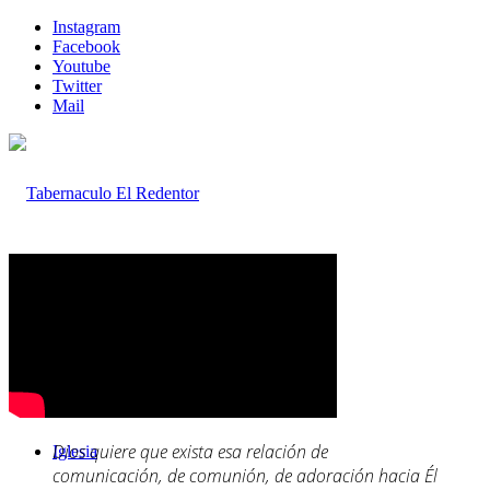
Instagram
Facebook
Youtube
Twitter
Mail
Inicio
Dios quiere que exista esa relación de
Iglesia
comunicación, de comunión, de adoración hacia Él