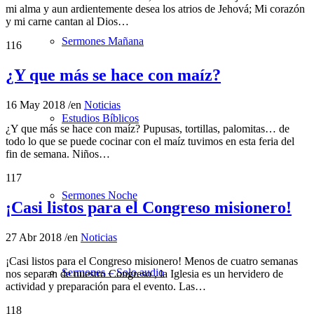
mi alma y aun ardientemente desea los atrios de Jehová; Mi corazón
y mi carne cantan al Dios…
Sermones Mañana
116
¿Y que más se hace con maíz?
16 May 2018
/
en
Noticias
Estudios Bíblicos
¿Y que más se hace con maíz? Pupusas, tortillas, palomitas… de
todo lo que se puede cocinar con el maíz tuvimos en esta feria del
fin de semana. Niños…
117
Sermones Noche
¡Casi listos para el Congreso misionero!
27 Abr 2018
/
en
Noticias
¡Casi listos para el Congreso misionero! Menos de cuatro semanas
Sermones – Solo audio
nos separan de nuestro Congreso , la Iglesia es un hervidero de
actividad y preparación para el evento. Las…
118