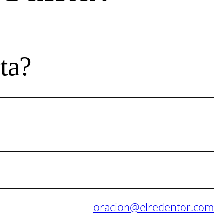
ta?
oracion@elredentor.com