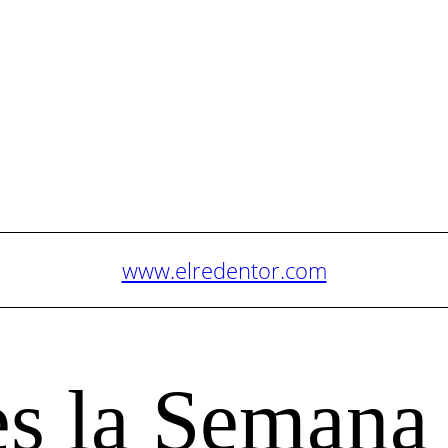
www.elredentor.com
s la Semana