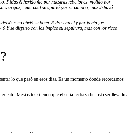
do. 5 Mas él herido fue por nuestras rebeliones, molido por
 como ovejas, cada cual se apartó por su camino; mas Jehová
deció, y no abrió su boca. 8 Por cárcel y por juicio fue
o. 9 Y se dispuso con los impíos su sepultura, mas con los ricos
s?
esentar lo que pasó en esos días. Es un momento donde recordamos
muerte del Mesías insistiendo que él sería rechazado hasta ser llevado a