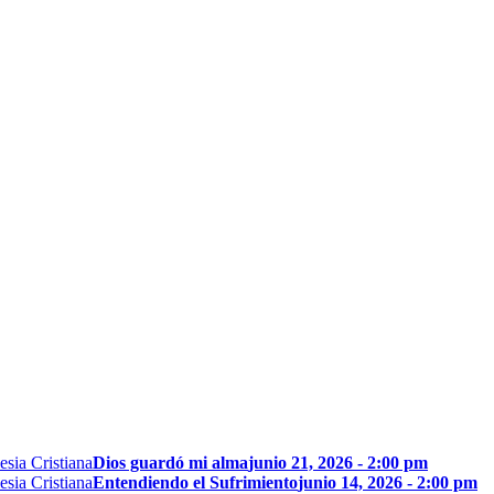
Dios guardó mi alma
junio 21, 2026 - 2:00 pm
Entendiendo el Sufrimiento
junio 14, 2026 - 2:00 pm