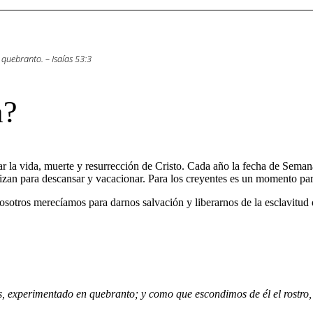
quebranto. – Isaías 53:3
a?
la vida, muerte y resurrección de Cristo. Cada año la fecha de Semana 
izan para descansar y vacacionar. Para los creyentes es un momento para
sotros merecíamos para darnos salvación y liberarnos de la esclavitud 
, experimentado en quebranto; y como que escondimos de él el rostro,