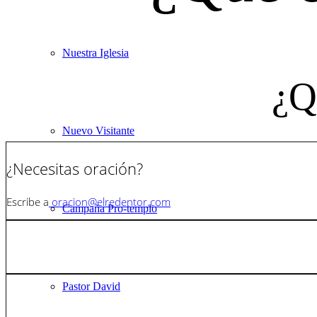
Nuestra Iglesia
¿Q
Nuevo Visitante
¿Necesitas oración?
Escribe a
oracion@elredentor.com
Campaña Pro-templo
Pastor David