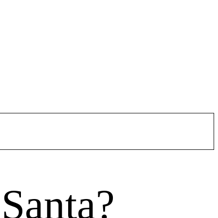
 Santa?