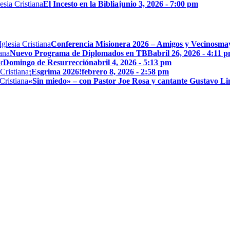
El Incesto en la Biblia
junio 3, 2026 - 7:00 pm
Conferencia Misionera 2026 – Amigos y Vecinos
may
Nuevo Programa de Diplomados en TBB
abril 26, 2026 - 4:11 
Domingo de Resurrección
abril 4, 2026 - 5:13 pm
¡Esgrima 2026!
febrero 8, 2026 - 2:58 pm
«Sin miedo» – con Pastor Joe Rosa y cantante Gustavo L