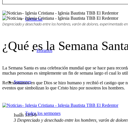
Contactar
Despreciado y desechado entre los hombres, varón de dolores, experimentado en 
¿Qué es la Semana Sant
Horarios
La Semana Santa es una celebración mundial que se hace para recordar 
muchas personas es simplemente un fin de semana largo el cual lo util
Sermones
Reflexionamos en que Dios se hizo humano y recibió el castigo que no
eventos que simbolizan lo que Cristo hizo por nosotros los hombres.
Todos los sermones
Isaías 53:3-9
3 Despreciado y desechado entre los hombres, varón de dolores