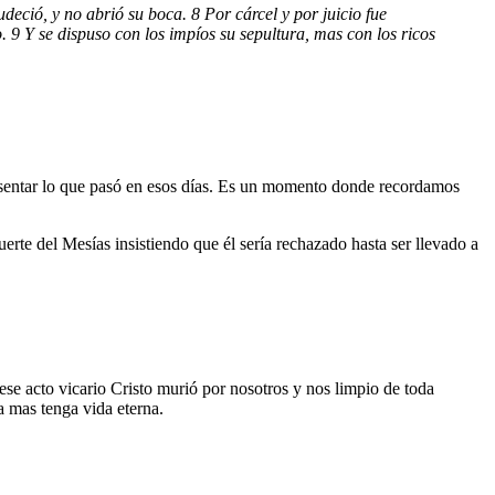
deció, y no abrió su boca. 8 Por cárcel y por juicio fue
o. 9 Y se dispuso con los impíos su sepultura, mas con los ricos
esentar lo que pasó en esos días. Es un momento donde recordamos
muerte del Mesías insistiendo que él sería rechazado hasta ser llevado a
ese acto vicario Cristo murió por nosotros y nos limpio de toda
a mas tenga vida eterna.