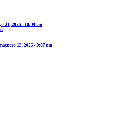
o 21, 2026 - 10:09 am
pm
ima
enero 13, 2026 - 9:07 pm