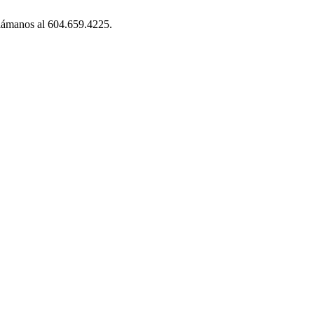
lámanos al 604.659.4225.