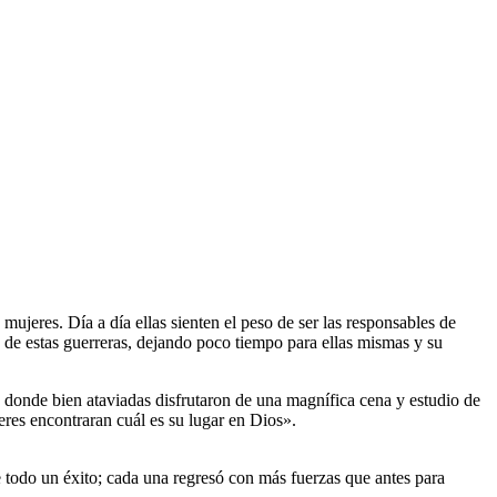
mujeres. Día a día ellas sienten el peso de ser las responsables de
a de estas guerreras, dejando poco tiempo para ellas mismas y su
 donde bien ataviadas disfrutaron de una magnífica cena y estudio de
eres encontraran cuál es su lugar en Dios».
e todo un éxito; cada una regresó con más fuerzas que antes para