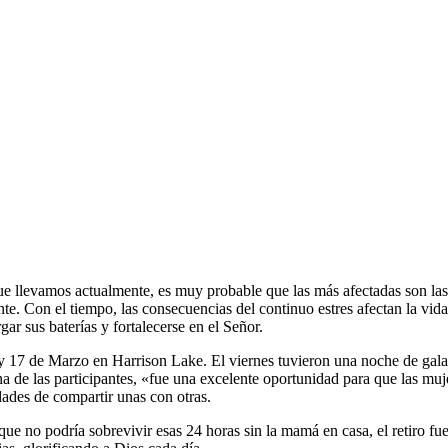
que llevamos actualmente, es muy probable que las más afectadas son las 
te. Con el tiempo, las consecuencias del continuo estres afectan la vid
ar sus baterías y fortalecerse en el Señor.
y 17 de Marzo en Harrison Lake. El viernes tuvieron una noche de gala
a de las participantes, «fue una excelente oportunidad para que las muj
dades de compartir unas con otras.
e no podría sobrevivir esas 24 horas sin la mamá en casa, el retiro fu