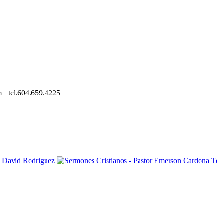
 · tel.604.659.4225
T