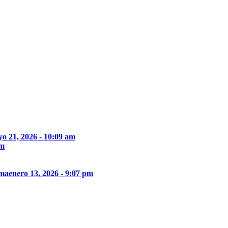
o 21, 2026 - 10:09 am
pm
ima
enero 13, 2026 - 9:07 pm