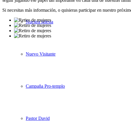
seguir jugando ese papel tan importante en cada una de nuestras famili
Si necesitas más información, o quisieras participar en nuestro próxi
Nuestra Iglesia
Nuevo Visitante
Campaña Pro-templo
Pastor David