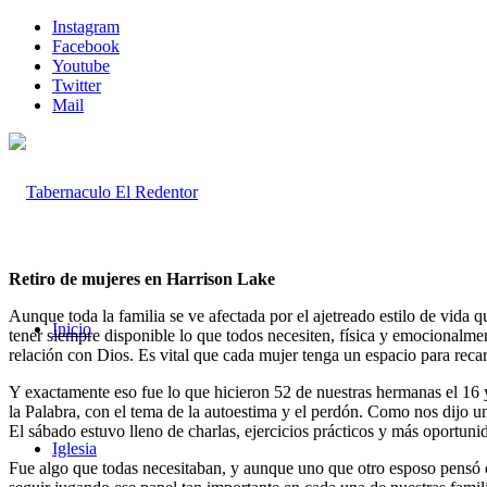
Instagram
Facebook
Youtube
Twitter
Mail
Retiro de mujeres en Harrison Lake
Aunque toda la familia se ve afectada por el ajetreado estilo de vida 
Inicio
tener siempre disponible lo que todos necesiten, física y emocionalmen
relación con Dios. Es vital que cada mujer tenga un espacio para recarg
Y exactamente eso fue lo que hicieron 52 de nuestras hermanas el 16 
la Palabra, con el tema de la autoestima y el perdón. Como nos dijo un
El sábado estuvo lleno de charlas, ejercicios prácticos y más oportuni
Iglesia
Fue algo que todas necesitaban, y aunque uno que otro esposo pensó qu