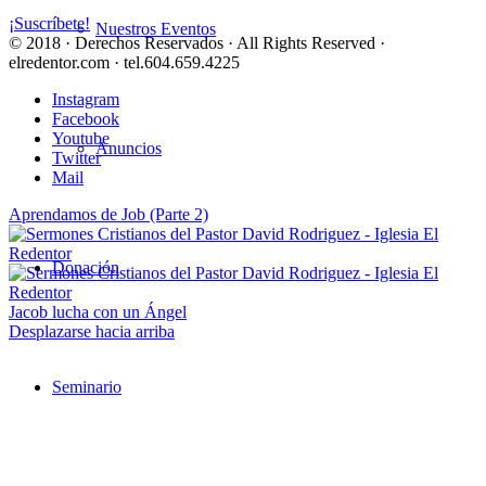
¡Suscríbete!
Nuestros Eventos
© 2018 · Derechos Reservados · All Rights Reserved ·
elredentor.com · tel.604.659.4225
Instagram
Facebook
Youtube
Anuncios
Twitter
Mail
Aprendamos de Job (Parte 2)
Donación
Jacob lucha con un Ángel
Desplazarse hacia arriba
Seminario