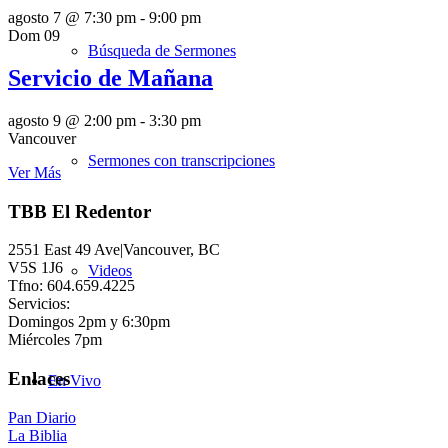
agosto 7 @ 7:30 pm
-
9:00 pm
Dom
09
Búsqueda de Sermones
Servicio de Mañana
agosto 9 @ 2:00 pm
-
3:30 pm
Vancouver
Sermones con transcripciones
Ver Más
TBB El Redentor
2551 East 49 Ave|Vancouver, BC
V5S 1J6
Videos
Tfno: 604.659.4225
Servicios:
Domingos 2pm y 6:30pm
Miércoles 7pm
Enlaces
En Vivo
Pan Diario
La Biblia