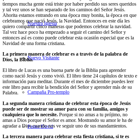
tiempos mucha gente está triste por haber perdido sus seres queridos
y tal vez unos se han separado de los caminos del Señor Jesús.
Ahorita estamos entrando en una época muy bonita, la época en que
celebramos que nació Jesús, la Navidad. Entonces en este día les
Nuestra Iglesia
quiero compartir cinco maneras que podemos celebrar la navidad.
Tal vez hace poco ha empezado a seguir el camino del Señor y
entonces así es como puede celebrar esta ocasión especial que es la
Navidad de una forma cristiana.
La primera manera de celebrar es a través de la palabra de
Nuevo Visitante
Dios, la Biblia.
El libro de Lucas es una buena parte de la Biblia para aprender
como nació Jesús y como vivió. El libro tiene 24 capítulos de texto e
información para meditar. Durante el mes de diciembre puedes leer
este libro para recibir la bendición del Señor y aprender más de su
Campaña Pro-templo
Palabra.
La segunda manera cristiana de celebrar esta época de Jesús
puede ser de mostrar su amor para con su familia, amigos y
cualquiera que lo necesite.
Porque si no amas a tu prójimo, no
amas a Dios porque el Señor es amor. Mostrando su amor le ha de
agradar a Dios cuando nos ve seguir uno de sus mandamientos.
Pastor David
La tercera manera para celebrar esta fiesta cristiana, si te es