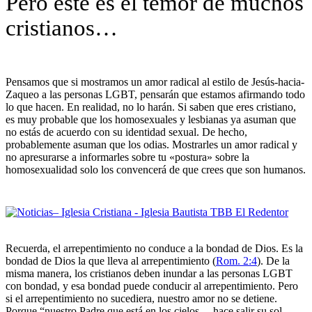
Pero este es el temor de muchos
cristianos…
Pensamos que si mostramos un amor radical al estilo de Jesús-hacia-
Zaqueo a las personas LGBT, pensarán que estamos afirmando todo
lo que hacen. En realidad, no lo harán. Si saben que eres cristiano,
es muy probable que los homosexuales y lesbianas ya asuman que
no estás de acuerdo con su identidad sexual. De hecho,
probablemente asuman que los odias. Mostrarles un amor radical y
no apresurarse a informarles sobre tu «postura» sobre la
homosexualidad solo los convencerá de que crees que son humanos.
Recuerda, el arrepentimiento no conduce a la bondad de Dios. Es la
bondad de Dios la que lleva al arrepentimiento (
Rom. 2:4
). De la
misma manera, los cristianos deben inundar a las personas LGBT
con bondad, y esa bondad puede conducir al arrepentimiento. Pero
si el arrepentimiento no sucediera, nuestro amor no se detiene.
Porque “nuestro Padre que está en los cielos… hace salir su sol