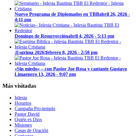
Nuevo Programa de Diplomados en TBB
abril 26, 2026 -
4:11 pm
Domingo de Resurrección
abril 4, 2026 - 5:13 pm
¡Esgrima 2026!
febrero 8, 2026 - 2:58 pm
«Sin miedo» – con Pastor Joe Rosa y cantante Gustavo
Lima
enero 13, 2026 - 9:07 pm
Más visitadas
Iglesia
Horarios
Campaña Pro-templo
Pastor David
Quién es Dios
Misiones
Casas de Oración
Contactar