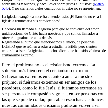
sobre malos y buenos, y hace llover sobre justos e injustos” (
Mateo
5:45
). Y no cierra los cielos cuando los injustos no se arrepienten.
La iglesia evangélica necesita entender esto. ¡El llamado no es a la
iglesia a renunciar a sus convicciones!
Hacemos un llamado a la iglesia para que se convenza del amor
unidireccional de Cristo hacia nosotros y que somos llamados a
ofrecerlo igualmente a los demás.
Regresando al punto que mencionamos al inicio, de personas
LGBTQ que se reúnen a solas a estudiar la Biblia pero sienten
temor de asistir a la iglesia… muchos dicen que han sido víctimas de
cristianismo extremo.
Pero el problema no es el
cristianismo extremo
. La
solución más bien sería el
cristianismo extremo.
Si fuéramos extremos en cuanto a amar a nuestro
prójimo, si fuéramos extremos en ser amigos de los
pecadores, como lo fue Jesús, si fuéramos extremos en
ser personas de compasión y gracia, en ser personas con
las que se puede contar, que saben escuchar… entonces
nuestras comunidades cristianas pudieran volver a ser