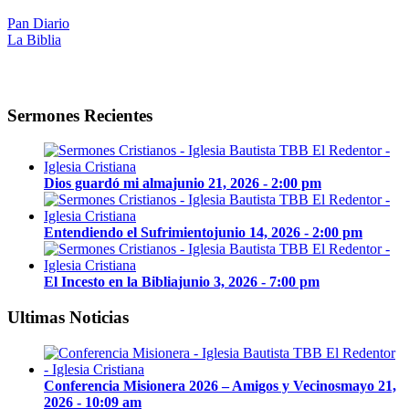
Pan Diario
La Biblia
Sermones Recientes
Dios guardó mi alma
junio 21, 2026 - 2:00 pm
Entendiendo el Sufrimiento
junio 14, 2026 - 2:00 pm
El Incesto en la Biblia
junio 3, 2026 - 7:00 pm
Ultimas Noticias
Conferencia Misionera 2026 – Amigos y Vecinos
mayo 21,
2026 - 10:09 am