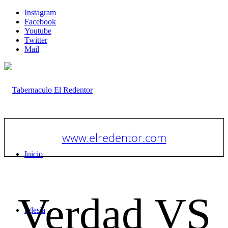
Instagram
Facebook
Youtube
Twitter
Mail
www.elredentor.com
Inicio
Verdad VS
Iglesia