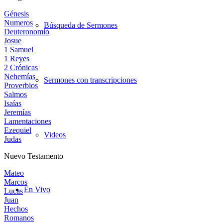
Génesis
Numeros
Búsqueda de Sermones
Deuteronomio
Josue
1 Samuel
1 Reyes
2 Crónicas
Nehemías
Sermones con transcripciones
Proverbios
Salmos
Isaías
Jeremías
Lamentaciones
Ezequiel
Videos
Judas
Nuevo Testamento
Mateo
Marcos
En Vivo
Lucas
Juan
Hechos
Romanos