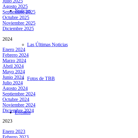
Julio 2025
Agosto 2025
Noticias
Septiembre 2025
Octubre 2025
Noviembre 2025
Diciembre 2025
2024
Las Últimas Noticias
Enero 2024
Febrero 2024
Marzo 2024
Abril 2024
Mayo 2024
Junio 2024
Fotos de TBB
Julio 2024
Agosto 2024
Septiembre 2024
Octubre 2024
Noviembre 2024
Diciembre 2024
Eventos
2023
Enero 2023
Febrero 2023