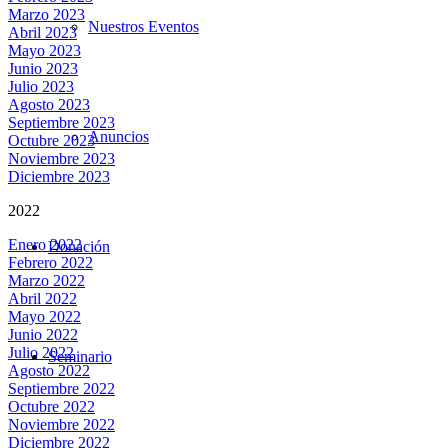
Marzo 2023
Nuestros Eventos
Abril 2023
Mayo 2023
Junio 2023
Julio 2023
Agosto 2023
Septiembre 2023
Anuncios
Octubre 2023
Noviembre 2023
Diciembre 2023
2022
Enero 2022
Donación
Febrero 2022
Marzo 2022
Abril 2022
Mayo 2022
Junio 2022
Julio 2022
Seminario
Agosto 2022
Septiembre 2022
Octubre 2022
Noviembre 2022
Diciembre 2022