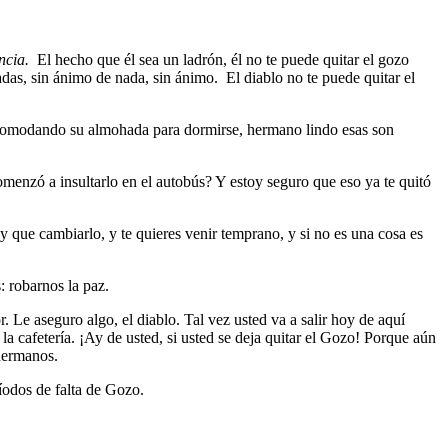
ncia.
El hecho que él sea un ladrón, él no te puede quitar el gozo
adas, sin ánimo de nada, sin ánimo. El diablo no te puede quitar el
 acomodando su almohada para dormirse, hermano lindo esas son
omenzó a insultarlo en el autobús? Y estoy seguro que eso ya te quitó
y que cambiarlo, y te quieres venir temprano, y si no es una cosa es
: robarnos la paz.
. Le aseguro algo, el diablo. Tal vez usted va a salir hoy de aquí
la cafetería. ¡Ay de usted, si usted se deja quitar el Gozo! Porque aún
 hermanos.
íodos de falta de Gozo.