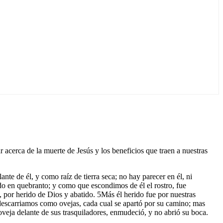
ar acerca de la muerte de Jesús y los beneficios que traen a nuestras
te de él, y como raíz de tierra seca; no hay parecer en él, ni
o en quebranto; y como que escondimos de él el rostro, fue
 por herido de Dios y abatido. 5Más él herido fue por nuestras
 descarriamos como ovejas, cada cual se apartó por su camino; mas
oveja delante de sus trasquiladores, enmudeció, y no abrió su boca.