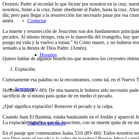
Oremos: Padre al recordar lo que hiciste por nosotros en la cruz, nuest
nosotros, fuiste a la cruz, fuiste obediente al Padre, hasta la cruz. Ah
día; pero para llegar a la resurrección fue necesario pasar por esa c
amén.
Contactar
La muerte y resurrección de Jesucristo son dos fundamentos principale
pecados. Al mismo tiempo, esta es la maravilla del evangelio, hay que 
pongo mi vida y la vuelvo a tomar.” Si Cristo muere, y no hubiera resu
sentado a la diestra de Dios Padre. (Amén).
Horarios
Quiero hablar de algunos beneficios que nosotros los creyentes obten
Expiación.
Curiosamente esa palabra no la encontramos, como tal, en el Nuevo 
Sermones
Hebreos 9:26 (RV-60): De otra manera le hubiera sido necesario padec
sacrificio de sí mismo para quitar de en medio el pecado.
¿Qué significa expiación? Remover el pecado y la culpa.
Cuando Juan El Bautista, estaba bautizando en el Jordán y apareció J
La expiación significa que él, Jesucristo, con su muerte quita de en m
Todos los sermones
En el pasaje que comenzamos Isaías 53:6 (RV-60): Todos nosotros nos
que Dios quita el pecado y la culpa de nosotros? Porque Jehová cargó 