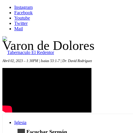
Instagram
Facebook
Youtube
Twitter
Mail
Varon de Dolores
Abril 02, 2023 – 1:30PM | Isaias 53:1-7 | Dr. David Rodríguez
Inicio
Iglesia
Escuchar Sermón