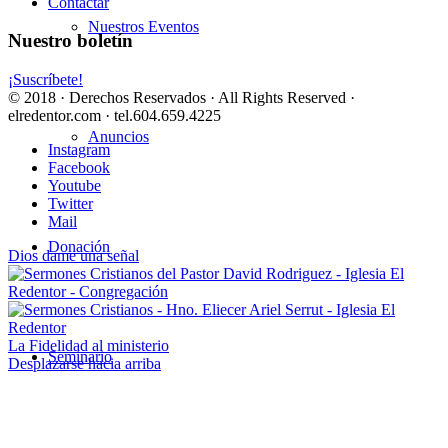
Contactar
Nuestros Eventos
Nuestro boletín
¡Suscríbete!
© 2018 · Derechos Reservados · All Rights Reserved ·
elredentor.com · tel.604.659.4225
Anuncios
Instagram
Facebook
Youtube
Twitter
Mail
Donación
Dios dame una señal
La Fidelidad al ministerio
Seminario
Desplazarse hacia arriba