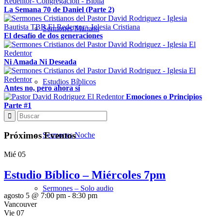
La Semana 70 de Daniel (Parte 2)
Sermones Mañana
El desafío de dos generaciones
Ni Amada Ni Deseada
Estudios Bíblicos
Antes no, pero ahora sí
Emociones o Principios
Parte #1
Próximos Eventos
Sermones Noche
Mié
05
Estudio Bíblico – Miércoles 7pm
Sermones – Solo audio
agosto 5 @ 7:00 pm
-
8:30 pm
Vancouver
Vie
07