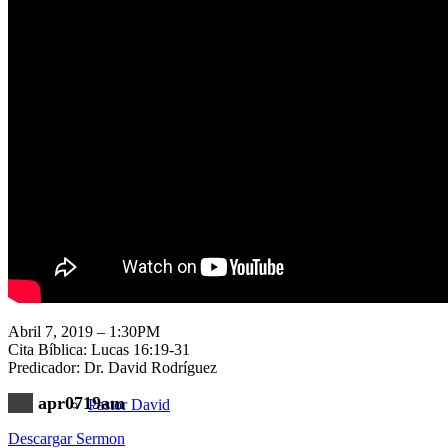
Nuestra Iglesia
Nuevo Visitante
Campaña Pro-templo
Abril 7, 2019 – 1:30PM
Cita Bíblica: Lucas 16:19-31
Predicador: Dr. David Rodríguez
apr0719am
Pastor David
Descargar Sermon