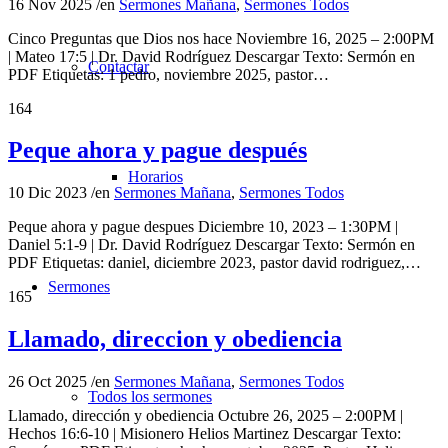
16 Nov 2025
/
en
Sermones Mañana
,
Sermones Todos
Cinco Preguntas que Dios nos hace Noviembre 16, 2025 – 2:00PM
| Mateo 17:5 | Dr. David Rodríguez Descargar Texto: Sermón en
Contactar
PDF Etiquetas: 1 pedro, noviembre 2025, pastor…
164
Peque ahora y pague después
Horarios
10 Dic 2023
/
en
Sermones Mañana
,
Sermones Todos
Peque ahora y pague despues Diciembre 10, 2023 – 1:30PM |
Daniel 5:1-9 | Dr. David Rodríguez Descargar Texto: Sermón en
PDF Etiquetas: daniel, diciembre 2023, pastor david rodriguez,…
Sermones
165
Llamado, direccion y obediencia
26 Oct 2025
/
en
Sermones Mañana
,
Sermones Todos
Todos los sermones
Llamado, dirección y obediencia Octubre 26, 2025 – 2:00PM |
Hechos 16:6-10 | Misionero Helios Martinez Descargar Texto: