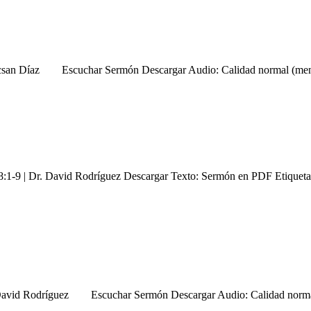
. Jocsan Díaz Escuchar Sermón Descargar Audio: Calidad normal (m
-9 | Dr. David Rodríguez Descargar Texto: Sermón en PDF Etiquetas: 
Dr David Rodríguez Escuchar Sermón Descargar Audio: Calidad norm