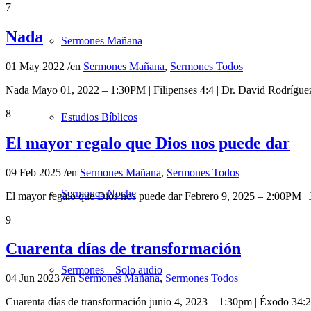
7
Nada
Sermones Mañana
01 May 2022
/
en
Sermones Mañana
,
Sermones Todos
Nada Mayo 01, 2022 – 1:30PM | Filipenses 4:4 | Dr. David Rodrígu
8
Estudios Bíblicos
El mayor regalo que Dios nos puede dar
09 Feb 2025
/
en
Sermones Mañana
,
Sermones Todos
Sermones Noche
El mayor regalo que Dios nos puede dar Febrero 9, 2025 – 2:00PM |
9
Cuarenta días de transformación
Sermones – Solo audio
04 Jun 2023
/
en
Sermones Mañana
,
Sermones Todos
Cuarenta días de transformación junio 4, 2023 – 1:30pm | Éxodo 34: