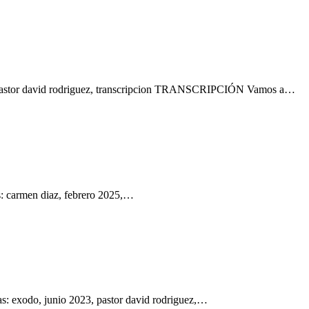
2, pastor david rodriguez, transcripcion TRANSCRIPCIÓN Vamos a…
s: carmen diaz, febrero 2025,…
s: exodo, junio 2023, pastor david rodriguez,…