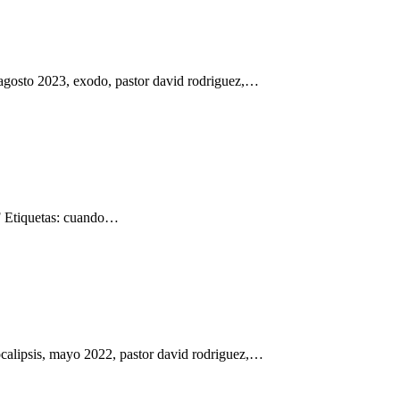
agosto 2023, exodo, pastor david rodriguez,…
DF Etiquetas: cuando…
calipsis, mayo 2022, pastor david rodriguez,…