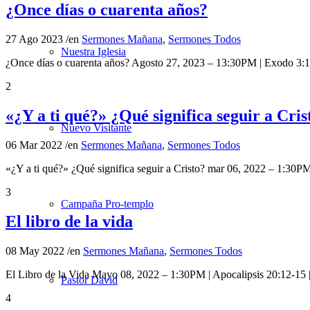
¿Once días o cuarenta años?
27 Ago 2023
/
en
Sermones Mañana
,
Sermones Todos
Nuestra Iglesia
¿Once días o cuarenta años? Agosto 27, 2023 – 13:30PM | Exodo 3:1
2
«¿Y a ti qué?» ¿Qué significa seguir a Cris
Nuevo Visitante
06 Mar 2022
/
en
Sermones Mañana
,
Sermones Todos
«¿Y a ti qué?» ¿Qué significa seguir a Cristo? mar 06, 2022 – 1:30
3
Campaña Pro-templo
El libro de la vida
08 May 2022
/
en
Sermones Mañana
,
Sermones Todos
El Libro de la Vida Mayo 08, 2022 – 1:30PM | Apocalipsis 20:12-15 
Pastor David
4