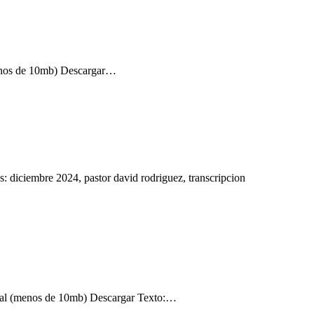
enos de 10mb) Descargar…
diciembre 2024, pastor david rodriguez, transcripcion
al (menos de 10mb) Descargar Texto:…