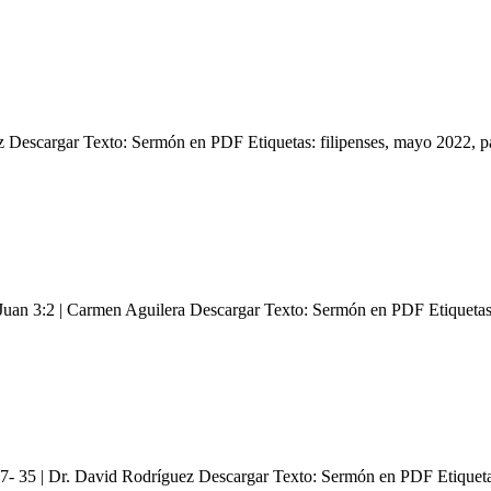
ez Descargar Texto: Sermón en PDF Etiquetas: filipenses, mayo 202
 Juan 3:2 | Carmen Aguilera Descargar Texto: Sermón en PDF Etiqueta
27- 35 | Dr. David Rodríguez Descargar Texto: Sermón en PDF Etiqueta