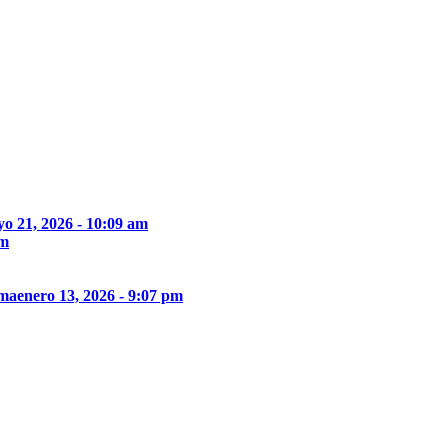
o 21, 2026 - 10:09 am
pm
ima
enero 13, 2026 - 9:07 pm