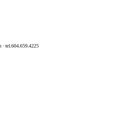
 · tel.604.659.4225