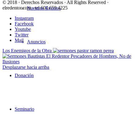
© 2018 · Derechos Reservados · All Rights Reserved ·
elredentor.com · tel.604.659.4225
Nuestros Eventos
Instagram
Facebook
Youtube
Twitter
Mail
Anuncios
Los Enemigos de la Obra
Pescadores de Hombres, No de
Ilusiones
Desplazarse hacia arriba
Donación
Seminario