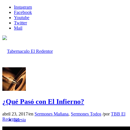
Instagram
Facebook
Youtube
Twitter
Mail
Inicio
¿Qué Pasó con El Infierno?
abril 23, 2017
/
en
Sermones Mañana
,
Sermones Todos
/
por
TBB El
Redentor
Iglesia