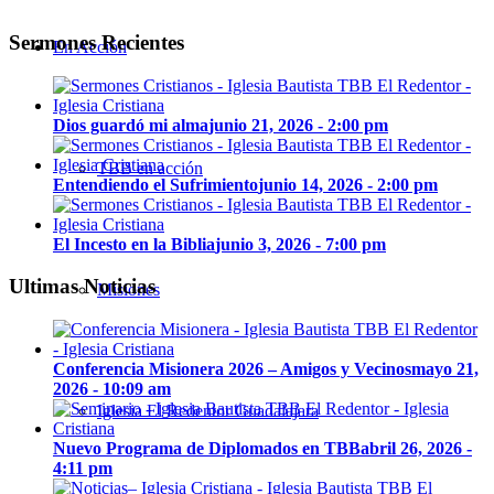
Sermones Recientes
En Acción
Dios guardó mi alma
junio 21, 2026 - 2:00 pm
TBB en acción
Entendiendo el Sufrimiento
junio 14, 2026 - 2:00 pm
El Incesto en la Biblia
junio 3, 2026 - 7:00 pm
Ultimas Noticias
Misiones
Conferencia Misionera 2026 – Amigos y Vecinos
mayo 21,
2026 - 10:09 am
Iglesia El Redentor Guadalajara
Nuevo Programa de Diplomados en TBB
abril 26, 2026 -
4:11 pm