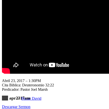
Nuestra Iglesia
Nuevo Visitante
Campaña Pro-templo
Abril 23, 2017 – 1:30PM
Cita Biblica: Deuteronomio 32:22
Predicador: Pastor Joel Marsh
apr2317am
Pastor David
Descargar Sermon