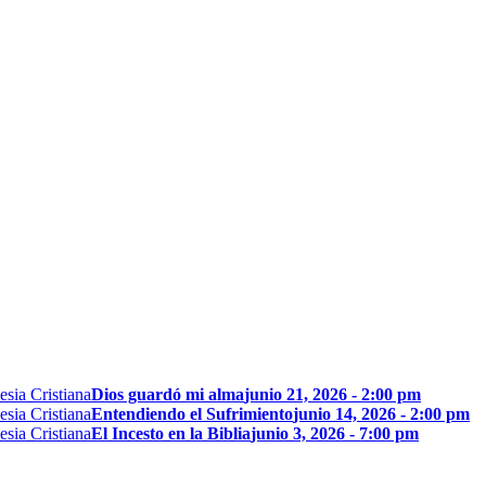
Dios guardó mi alma
junio 21, 2026 - 2:00 pm
Entendiendo el Sufrimiento
junio 14, 2026 - 2:00 pm
El Incesto en la Biblia
junio 3, 2026 - 7:00 pm