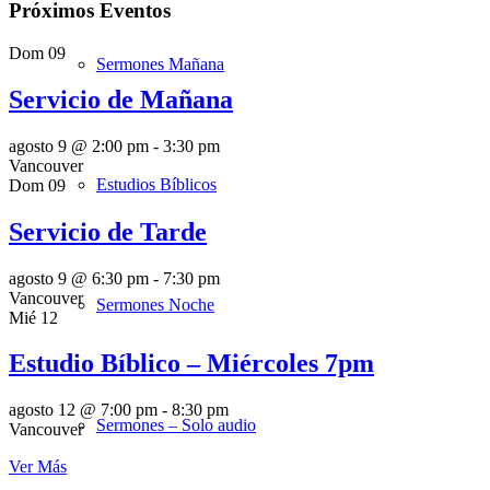
Próximos Eventos
Dom
09
Sermones Mañana
Servicio de Mañana
agosto 9 @ 2:00 pm
-
3:30 pm
Vancouver
Estudios Bíblicos
Dom
09
Servicio de Tarde
agosto 9 @ 6:30 pm
-
7:30 pm
Vancouver
Sermones Noche
Mié
12
Estudio Bíblico – Miércoles 7pm
agosto 12 @ 7:00 pm
-
8:30 pm
Sermones – Solo audio
Vancouver
Ver Más