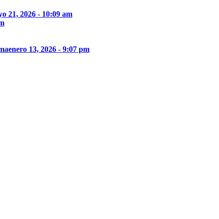
o 21, 2026 - 10:09 am
pm
ima
enero 13, 2026 - 9:07 pm