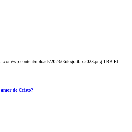
tor.com/wp-content/uploads/2023/06/logo-tbb-2023.png
TBB El
l amor de Cristo?