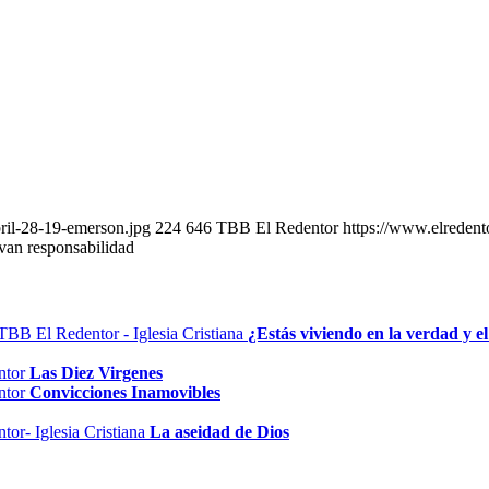
ril-28-19-emerson.jpg
224
646
TBB El Redentor
https://www.elreden
evan responsabilidad
¿Estás viviendo en la verdad y e
Las Diez Virgenes
Convicciones Inamovibles
La aseidad de Dios