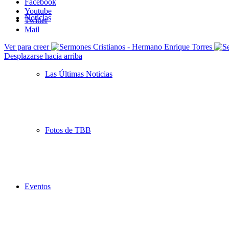
Facebook
Youtube
Noticias
Twitter
Mail
Ver para creer
Desplazarse hacia arriba
Las Últimas Noticias
Fotos de TBB
Eventos