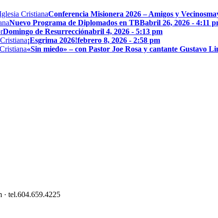
Conferencia Misionera 2026 – Amigos y Vecinos
may
Nuevo Programa de Diplomados en TBB
abril 26, 2026 - 4:11 
Domingo de Resurrección
abril 4, 2026 - 5:13 pm
¡Esgrima 2026!
febrero 8, 2026 - 2:58 pm
«Sin miedo» – con Pastor Joe Rosa y cantante Gustavo L
 · tel.604.659.4225