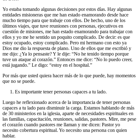
Yo estaba tomando algunas decisiones por estos días. Hay algunas
entidades misioneras que me han estado enamorando desde hace
mucho tiempo para que trabaje con ellos. De hecho, uno de los
últimos viajes, que tuve reuniones con personas, ejecutivos en
cuestión de misiones, me han estado enamorando para trabajar con
ellos y yo me he sentido un poquito complicado. De decir: es que
estoy ocupado, estoy complicado. Pero mi hermano con esto ya
Dios me dio la respuesta de plano. Uno de ellos que me escribió y
me dijo: ¿Ya lo pensaste? Y le dije: “No he tenido tiempo porque
tuve un ataque al corazón.” Entonces me dice: “No lo puedo creer,
está jugando.” Le digo: “estoy en el hospital.”
Por más que usted quiera hacer más de lo que puede, hay momentos
que no se puede.
Es importante tener personas capaces a tu lado.
Luego he reflexionado acerca de la importancia de tener personas
capaces a tu lado para disminuir la carga. Estamos hablando de más
de 30 ministerios en la iglesia, aparte de necesidades espirituales en
las familias, capacitación, reuniones, salidas, pastores. Mire, me pese
el corazón cuando pastores me llaman y me dicen: Pastor yo
necesito cobertura espiritual. Yo necesito una persona con quien
hablar.