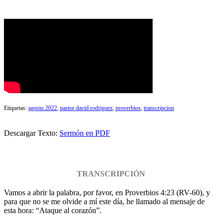
Etiquetas:
agosto 2022
,
pastor david rodriguez
,
proverbios
,
transcripcion
Descargar Texto:
Sermón en PDF
TRANSCRIPCIÓN
Vamos a abrir la palabra, por favor, en Proverbios 4:23 (RV-60), y
para que no se me olvide a mí este día, he llamado al mensaje de
esta hora: “Ataque al corazón”.