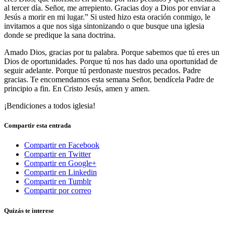
al tercer día. Señor, me arrepiento. Gracias doy a Dios por enviar a
Jesús a morir en mi lugar.” Si usted hizo esta oración conmigo, le
invitamos a que nos siga sintonizando o que busque una iglesia
donde se predique la sana doctrina.
Amado Dios, gracias por tu palabra. Porque sabemos que tú eres un
Dios de oportunidades. Porque tú nos has dado una oportunidad de
seguir adelante. Porque tú perdonaste nuestros pecados. Padre
gracias. Te encomendamos esta semana Señor, bendícela Padre de
principio a fin. En Cristo Jesús, amen y amen.
¡Bendiciones a todos iglesia!
Compartir esta entrada
Compartir en Facebook
Compartir en Twitter
Compartir en Google+
Compartir en Linkedin
Compartir en Tumblr
Compartir por correo
Quizás te interese