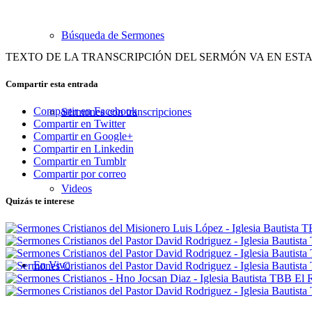
Búsqueda de Sermones
TEXTO DE LA TRANSCRIPCIÓN DEL SERMÓN VA EN EST
Compartir esta entrada
Compartir en Facebook
Sermones con transcripciones
Compartir en Twitter
Compartir en Google+
Compartir en Linkedin
Compartir en Tumblr
Compartir por correo
Videos
Quizás te interese
En Vivo