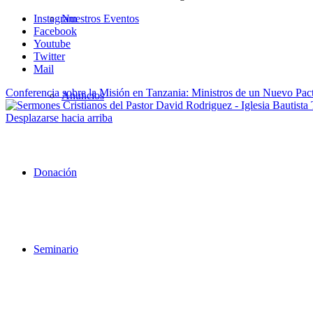
Instagram
Nuestros Eventos
Facebook
Youtube
Twitter
Mail
Conferencia sobre la Misión en Tanzania: Ministros de un Nuevo Pac
Anuncios
Desplazarse hacia arriba
Donación
Seminario