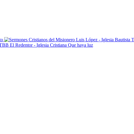
to
Que haya luz