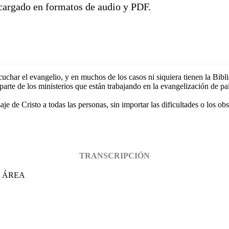
scargado en formatos de audio y PDF.
har el evangelio, y en muchos de los casos ni siquiera tienen la Biblia
arte de los ministerios que están trabajando en la evangelización de paí
e de Cristo a todas las personas, sin importar las dificultades o los obs
TRANSCRIPCIÓN
A ÁREA