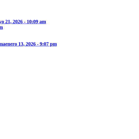
o 21, 2026 - 10:09 am
pm
ima
enero 13, 2026 - 9:07 pm