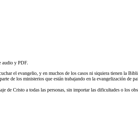
de audio y PDF.
har el evangelio, y en muchos de los casos ni siquiera tienen la Biblia
arte de los ministerios que están trabajando en la evangelización de paí
e de Cristo a todas las personas, sin importar las dificultades o los obs