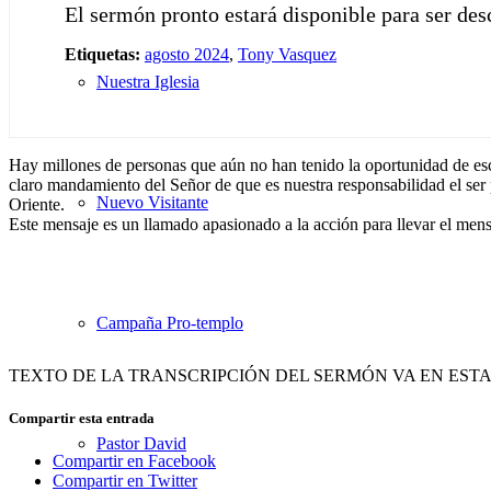
El sermón pronto estará disponible para ser de
Etiquetas:
agosto 2024
,
Tony Vasquez
Nuestra Iglesia
Hay millones de personas que aún no han tenido la oportunidad de escuc
claro mandamiento del Señor de que es nuestra responsabilidad el ser p
Nuevo Visitante
Oriente.
Este mensaje es un llamado apasionado a la acción para llevar el mensaj
Campaña Pro-templo
TEXTO DE LA TRANSCRIPCIÓN DEL SERMÓN VA EN EST
Compartir esta entrada
Pastor David
Compartir en Facebook
Compartir en Twitter