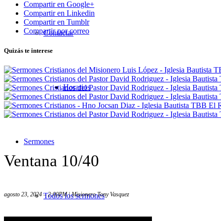
Compartir en Google+
Compartir en Linkedin
Compartir en Tumblr
Compartir por correo
Contactar
Quizás te interese
Horarios
Sermones
Ventana 10/40
agosto 23, 2024 – 2:00PM | Misionero Tony Vasquez
Todos los sermones