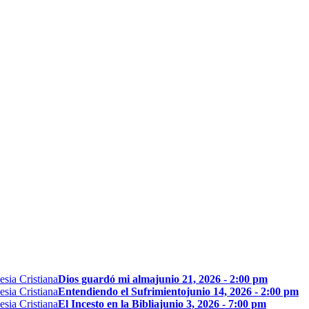
Dios guardó mi alma
junio 21, 2026 - 2:00 pm
Entendiendo el Sufrimiento
junio 14, 2026 - 2:00 pm
El Incesto en la Biblia
junio 3, 2026 - 7:00 pm