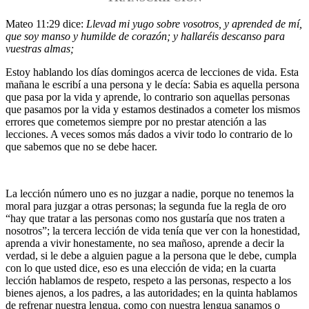
Mateo 11:29 dice:
Llevad mi yugo sobre vosotros, y aprended de mí,
que soy manso y humilde de corazón; y hallaréis descanso para
vuestras almas;
Estoy hablando los días domingos acerca de lecciones de vida. Esta
mañana le escribí a una persona y le decía: Sabia es aquella persona
que pasa por la vida y aprende, lo contrario son aquellas personas
que pasamos por la vida y estamos destinados a cometer los mismos
errores que cometemos siempre por no prestar atención a las
lecciones. A veces somos más dados a vivir todo lo contrario de lo
que sabemos que no se debe hacer.
La lección número uno es no juzgar a nadie, porque no tenemos la
moral para juzgar a otras personas; la segunda fue la regla de oro
“hay que tratar a las personas como nos gustaría que nos traten a
nosotros”; la tercera lección de vida tenía que ver con la honestidad,
aprenda a vivir honestamente, no sea mañoso, aprende a decir la
verdad, si le debe a alguien pague a la persona que le debe, cumpla
con lo que usted dice, eso es una elección de vida; en la cuarta
lección hablamos de respeto, respeto a las personas, respecto a los
bienes ajenos, a los padres, a las autoridades; en la quinta hablamos
de refrenar nuestra lengua, como con nuestra lengua sanamos o