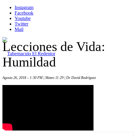
Instagram
Facebook
Youtube
Twitter
Mail
Lecciones de Vida:
Humildad
Agosto 26, 2018 – 1:30 PM | Mateo 11:29 | Dr David Rodríguez
Inicio
Iglesia