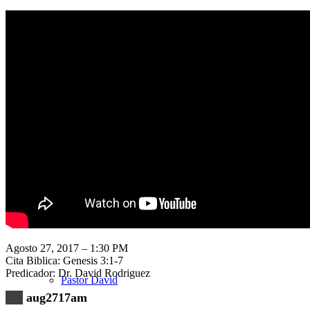
Nuestra Iglesia
Nuevo Visitante
Campaña Pro-templo
Agosto 27, 2017 – 1:30 PM
Cita Biblica: Genesis 3:1-7
Predicador: Dr. David Rodriguez
Pastor David
aug2717am