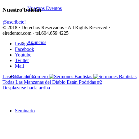
Nuestros Eventos
Nuestro boletín
¡Suscríbete!
© 2018 · Derechos Reservados · All Rights Reserved ·
elredentor.com · tel.604.659.4225
Anuncios
Instagram
Facebook
Youtube
Twitter
Mail
Las Bodas del Cordero
Donación
Todas Las Manzanas del Diablo Están Podridas #2
Desplazarse hacia arriba
Seminario