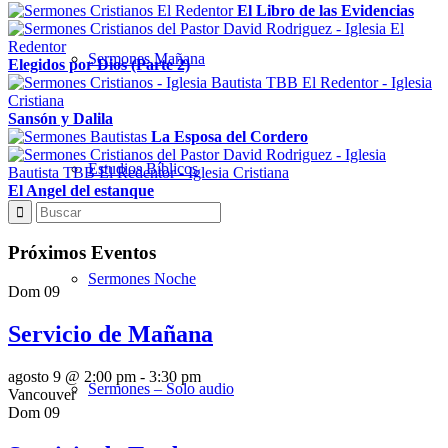
El Libro de las Evidencias
Sermones Mañana
Elegidos por Dios (Parte 2)
Sansón y Dalila
La Esposa del Cordero
Estudios Bíblicos
El Angel del estanque
Próximos Eventos
Sermones Noche
Dom
09
Servicio de Mañana
agosto 9 @ 2:00 pm
-
3:30 pm
Sermones – Solo audio
Vancouver
Dom
09