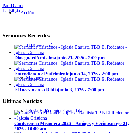
Pan Diario
La Biblia
En Acción
Sermones Recientes
TBB en acción
Dios guardó mi alma
junio 21, 2026 - 2:00 pm
Entendiendo el Sufrimiento
junio 14, 2026 - 2:00 pm
Misiones
El Incesto en la Biblia
junio 3, 2026 - 7:00 pm
Ultimas Noticias
Iglesia El Redentor Guadalajara
Conferencia Misionera 2026 – Amigos y Vecinos
mayo 21,
2026 - 10:09 am