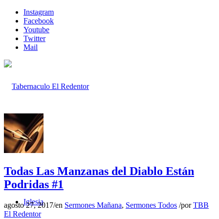
Instagram
Facebook
Youtube
Twitter
Mail
Inicio
Todas Las Manzanas del Diablo Están
Podridas #1
Iglesia
agosto 27, 2017
/
en
Sermones Mañana
,
Sermones Todos
/
por
TBB
El Redentor