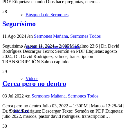
PDF Etiquetas: cuando Dios hace preguntas, enero…
28
Búsqueda de Sermones
Segurísimo
11 Ago 2024
/
en
Sermones Mañana
,
Sermones Todos
Segurísimo Agosto 11, 2024 – 2:00PM | Salmo 23:6 | Dr. David
Sermones con transcripciones
Rodríguez Descargar Texto: Sermón en PDF Etiquetas: agosto
2024, Dr. David Rodriguez, salmos, transcripcion
TRANSCRIPCIÓN Salmo capítulo…
29
Videos
Cerca pero no dentro
03 Jul 2022
/
en
Sermones Mañana
,
Sermones Todos
Cerca pero no dentro Julio 03, 2022 – 1:30PM | Marcos 12:28-34 |
En Vivo
Dr. David Rodríguez Descargar Texto: Sermón en PDF Etiquetas:
julio 2022, marcos, pastor david rodriguez, transcripcion…
30