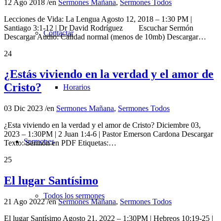
12 Ago 2018
/
en
Sermones Mañana
,
Sermones Todos
Lecciones de Vida: La Lengua Agosto 12, 2018 – 1:30 PM |
Santiago 3:1-12 | Dr David Rodríguez Escuchar Sermón
Contactar
Descargar Audio: Calidad normal (menos de 10mb) Descargar…
24
¿Estás viviendo en la verdad y el amor de
Cristo?
Horarios
03 Dic 2023
/
en
Sermones Mañana
,
Sermones Todos
¿Esta viviendo en la verdad y el amor de Cristo? Diciembre 03,
2023 – 1:30PM | 2 Juan 1:4-6 | Pastor Emerson Cardona Descargar
Sermones
Texto: Sermón en PDF Etiquetas:…
25
El lugar Santísimo
Todos los sermones
21 Ago 2022
/
en
Sermones Mañana
,
Sermones Todos
El lugar Santísimo Agosto 21, 2022 – 1:30PM | Hebreos 10:19-25 |