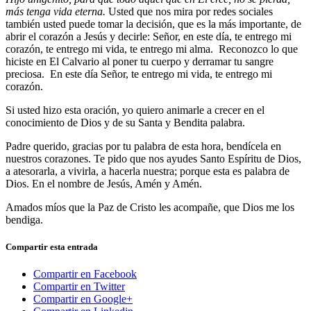
más tenga vida eterna.
Usted que nos mira por redes sociales
también usted puede tomar la decisión, que es la más importante, de
abrir el corazón a Jesús y decirle: Señor, en este día, te entrego mi
corazón, te entrego mi vida, te entrego mi alma. Reconozco lo que
hiciste en El Calvario al poner tu cuerpo y derramar tu sangre
preciosa. En este día Señor, te entrego mi vida, te entrego mi
corazón.
Si usted hizo esta oración, yo quiero animarle a crecer en el
conocimiento de Dios y de su Santa y Bendita palabra.
Padre querido, gracias por tu palabra de esta hora, bendícela en
nuestros corazones. Te pido que nos ayudes Santo Espíritu de Dios,
a atesorarla, a vivirla, a hacerla nuestra; porque esta es palabra de
Dios. En el nombre de Jesús, Amén y Amén.
Amados míos que la Paz de Cristo les acompañe, que Dios me los
bendiga.
Compartir esta entrada
Compartir en Facebook
Compartir en Twitter
Compartir en Google+