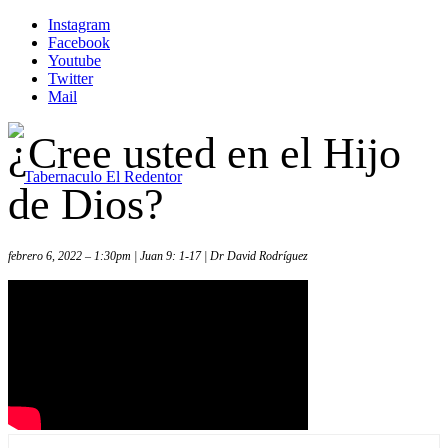
Instagram
Facebook
Youtube
Twitter
Mail
¿Cree usted en el Hijo
de Dios?
febrero 6, 2022 – 1:30pm | Juan 9: 1-17 | Dr David Rodríguez
Inicio
Iglesia