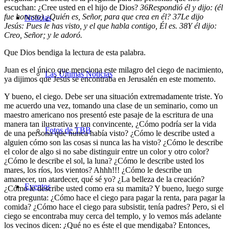
escuchan:
¿Cree usted en el hijo de Dios?
36
Respondió él y dijo: (él
fue honesto) ¿Quién es, Señor, para que crea en él?
37
Le dijo
Noticias
Jesús: Pues le has visto, y el que habla contigo, Él es.
38
Y él dijo:
Creo, Señor; y le adoró.
Que Dios bendiga la lectura de esta palabra.
Juan es el único que menciona este milagro del ciego de nacimiento,
Las Últimas Noticias
ya dijimos que Jesús se encontraba en Jerusalén en este momento.
Y bueno, el ciego. Debe ser una situación extremadamente triste. Yo
me acuerdo una vez, tomando una clase de un seminario, como un
maestro americano nos presentó este pasaje de la escritura de una
manera tan ilustrativa y tan convincente, ¿Cómo podría ser la vida
Fotos de TBB
de una persona que nunca había visto? ¿Cómo le describe usted a
alguien cómo son las cosas si nunca las ha visto? ¿Cómo le describe
el color de algo si no sabe distinguir entre un color y otro color?
¿Cómo le describe el sol, la luna? ¿Cómo le describe usted los
mares, los ríos, los vientos? Ahhh!!! ¿Cómo le describe un
amanecer, un atardecer, qué sé yo? ¿La belleza de la creación?
Eventos
¿Cómo le describe usted como era su mamita? Y bueno, luego surge
otra pregunta: ¿Cómo hace el ciego para pagar la renta, para pagar la
comida? ¿Cómo hace el ciego para subsistir, tenía padres? Pero, si el
ciego se encontraba muy cerca del templo, y lo vemos más adelante
los vecinos dicen: ¿Qué no es éste el que mendigaba? Entonces,