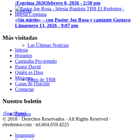
¡Esgrima 2026!
febrero 8, 2026 - 2:58 pm
Noticias
«Sin miedo» – con Pastor Joe Rosa y cantante Gustavo
Lima
enero 13, 2026 - 9:07 pm
Más visitadas
Las Últimas Noticias
Iglesia
Horarios
Campaña Pro-templo
Pastor David
Quién es Dios
Misiones
Fotos de TBB
Casas de Oración
Contactar
Nuestro boletín
¡Suscríbete!
Eventos
© 2018 · Derechos Reservados · All Rights Reserved ·
elredentor.com · tel.604.659.4225
Instagram