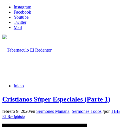
Instagram
Facebook
Youtube
Twitter
Mail
Inicio
Cristianos Súper Especiales (Parte 1)
febrero 9, 2020
/
en
Sermones Mañana
,
Sermones Todos
/
por
TBB
El Redentor
Iglesia