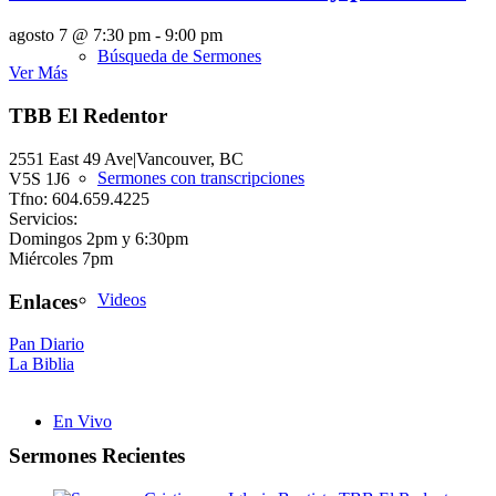
agosto 7 @ 7:30 pm
-
9:00 pm
Búsqueda de Sermones
Ver Más
TBB El Redentor
2551 East 49 Ave|Vancouver, BC
Sermones con transcripciones
V5S 1J6
Tfno: 604.659.4225
Servicios:
Domingos 2pm y 6:30pm
Miércoles 7pm
Enlaces
Videos
Pan Diario
La Biblia
En Vivo
Sermones Recientes