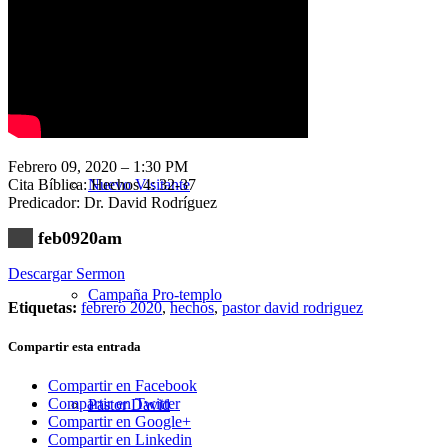
Nuestra Iglesia
Febrero 09, 2020 – 1:30 PM
Cita Bíblica: Hechos 4: 32-37
Nuevo Visitante
Predicador: Dr. David Rodríguez
feb0920am
Descargar Sermon
Campaña Pro-templo
Etiquetas:
febrero 2020
,
hechos
,
pastor david rodriguez
Compartir esta entrada
Compartir en Facebook
Compartir en Twitter
Pastor David
Compartir en Google+
Compartir en Linkedin