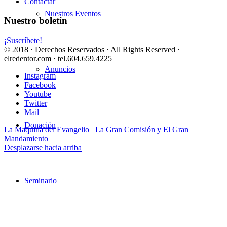
Contactar
Nuestros Eventos
Nuestro boletín
¡Suscríbete!
© 2018 · Derechos Reservados · All Rights Reserved ·
elredentor.com · tel.604.659.4225
Anuncios
Instagram
Facebook
Youtube
Twitter
Mail
Donación
La Maquina del Evangelio
La Gran Comisión y El Gran
Mandamiento
Desplazarse hacia arriba
Seminario