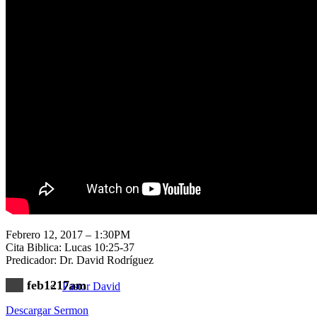
Nuestra Iglesia
Nuevo Visitante
Campaña Pro-templo
Febrero 12, 2017 – 1:30PM
Cita Biblica: Lucas 10:25-37
Predicador: Dr. David Rodríguez
feb1217am
Pastor David
Descargar Sermon