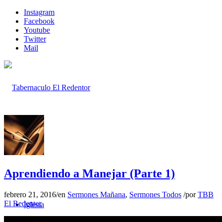
Instagram
Facebook
Youtube
Twitter
Mail
Inicio
Aprendiendo a Manejar (Parte 1)
febrero 21, 2016
/
en
Sermones Mañana
,
Sermones Todos
/
por
TBB
El Redentor
Iglesia