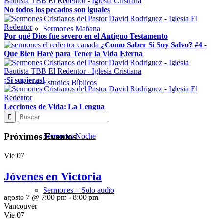
No todos los pecados son iguales
Sermones Mañana
Por qué Dios fue severo en el Antiguo Testamento
¿Como Saber Si Soy Salvo? #4 -
Que Bien Haré para Tener la Vida Eterna
¡Si supieras!
Estudios Bíblicos
Lecciones de Vida: La Lengua
Próximos Eventos
Sermones Noche
Vie
07
Jóvenes en Victoria
Sermones – Solo audio
agosto 7 @ 7:00 pm
-
8:00 pm
Vancouver
Vie
07