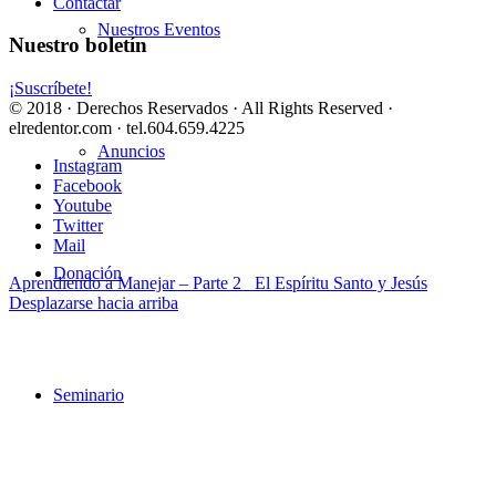
Contactar
Nuestros Eventos
Nuestro boletín
¡Suscríbete!
© 2018 · Derechos Reservados · All Rights Reserved ·
elredentor.com · tel.604.659.4225
Anuncios
Instagram
Facebook
Youtube
Twitter
Mail
Donación
Aprendiendo a Manejar – Parte 2
El Espíritu Santo y Jesús
Desplazarse hacia arriba
Seminario