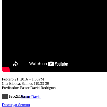
Nuestra Iglesia
Nuevo Visitante
Campaña Pro-templo
Febrero 21, 2016 – 1:30PM
Cita Biblica: Salmos 119:33-39
Predicador: Pastor David Rodriguez
feb2116am
Pastor David
Descargar Sermon