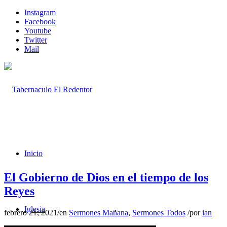
Instagram
Facebook
Youtube
Twitter
Mail
Inicio
El Gobierno de Dios en el tiempo de los
Reyes
Iglesia
febrero 21, 2021
/
en
Sermones Mañana
,
Sermones Todos
/
por
ian