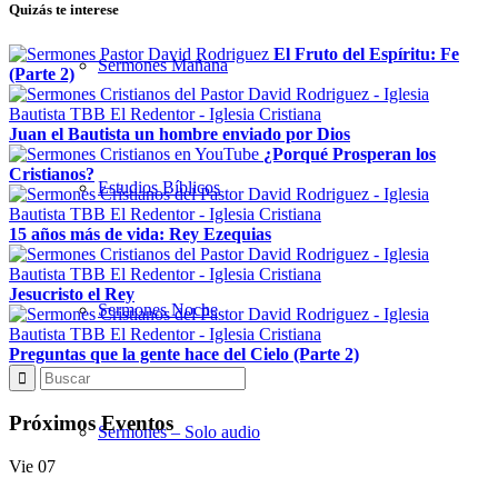
Quizás te interese
El Fruto del Espíritu: Fe
Sermones Mañana
(Parte 2)
Juan el Bautista un hombre enviado por Dios
¿Porqué Prosperan los
Cristianos?
Estudios Bíblicos
15 años más de vida: Rey Ezequias
Jesucristo el Rey
Sermones Noche
Preguntas que la gente hace del Cielo (Parte 2)
Próximos Eventos
Sermones – Solo audio
Vie
07