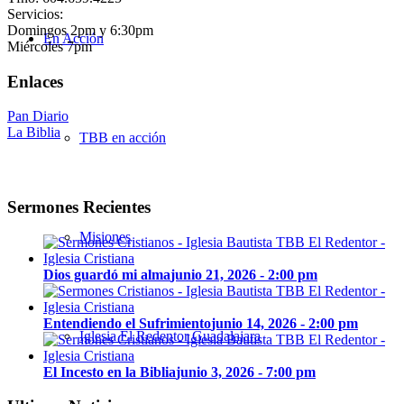
Servicios:
Domingos 2pm y 6:30pm
En Acción
Miércoles 7pm
Enlaces
Pan Diario
La Biblia
TBB en acción
Sermones Recientes
Misiones
Dios guardó mi alma
junio 21, 2026 - 2:00 pm
Entendiendo el Sufrimiento
junio 14, 2026 - 2:00 pm
Iglesia El Redentor Guadalajara
El Incesto en la Biblia
junio 3, 2026 - 7:00 pm