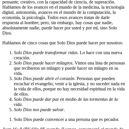
pensante, creativo, con la capacidad de ciencia, de superación.
Hablamos de los avances en el mundo de la medicina, la tecnología
digital, astronomía, avances en el mundo de la computación, la
economía, la psicología. Todos esos avances tratan de darle
respuesta al hombre; pero, sin embargo, hay cosas que nadie,
absolutamente nadie, puede hacer por usted y por mí, sino Solo
Dios.
Hablamos de cinco cosas que Solo Dios puede hacer por nosotros:
Solo Dios puede transformar vidas
. Lo hace con una nueva
creación.
Solo Dios puede hacer milagros
. Vimos una lista de personas
que recibieron un milagro y puede hacer un milagro en su
vida.
Solo Dios puede abrir el corazón
. Personas que pueden
escuchar el evangelio, venir a la iglesia, y no suceder nada en
la vida de ellos, porque no hay necesidad espiritual en la vida
de ellos.
Solo Dios puede dar paz en medio de las tormentas de la
vida
.
Solo Dios nos puede salvar
.
Solo Dios puede convencer a una persona que es pecador.