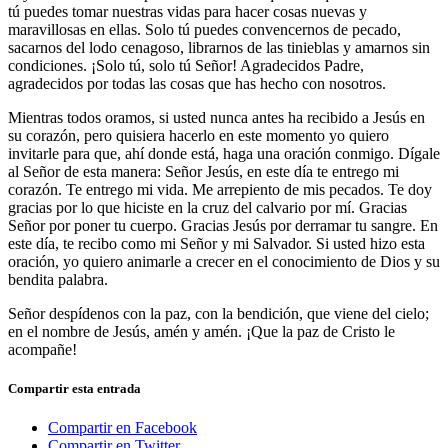
tú puedes tomar nuestras vidas para hacer cosas nuevas y
maravillosas en ellas. Solo tú puedes convencernos de pecado,
sacarnos del lodo cenagoso, librarnos de las tinieblas y amarnos sin
condiciones. ¡Solo tú, solo tú Señor! Agradecidos Padre,
agradecidos por todas las cosas que has hecho con nosotros.
Mientras todos oramos, si usted nunca antes ha recibido a Jesús en
su corazón, pero quisiera hacerlo en este momento yo quiero
invitarle para que, ahí donde está, haga una oración conmigo. Dígale
al Señor de esta manera:
Señor Jesús, en este día te entrego mi
corazón. Te entrego mi vida. Me arrepiento de mis pecados. Te doy
gracias por lo que hiciste en la cruz del calvario por mí. Gracias
Señor por poner tu cuerpo. Gracias Jesús por derramar tu sangre. En
este día, te recibo como mi Señor y mi Salvador
. Si usted hizo esta
oración, yo quiero animarle a crecer en el conocimiento de Dios y su
bendita palabra.
Señor despídenos con la paz, con la bendición, que viene del cielo;
en el nombre de Jesús, amén y amén. ¡Que la paz de Cristo le
acompañe!
Compartir esta entrada
Compartir en Facebook
Compartir en Twitter