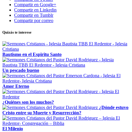
Compartir en Google+
Compartir en Linkedin
Compartir en Tumblr
Compartir por correo
Quizás te interese
Bautismo en el Espiritu Santo
Un pescado bueno
Amor Eterno
¿Quiénes son los muchos?
¿Dónde estuvo
Cristo entre su Muerte y Resurrección?
El Milenio