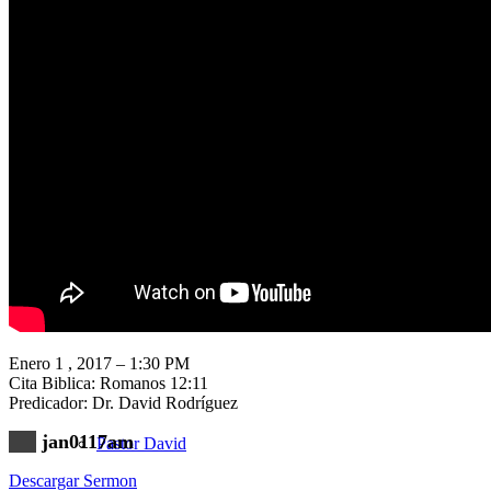
Nuestra Iglesia
Nuevo Visitante
Campaña Pro-templo
Enero 1 , 2017 – 1:30 PM
Cita Biblica: Romanos 12:11
Predicador: Dr. David Rodríguez
jan0117am
Pastor David
Descargar Sermon