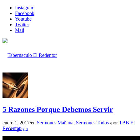
Instagram
Facebook
Youtube
Twitter
Mail
Inicio
5 Razones Porque Debemos Servir
enero 1, 2017
/
en
Sermones Mañana
,
Sermones Todos
/
por
TBB El
Redentor
Iglesia