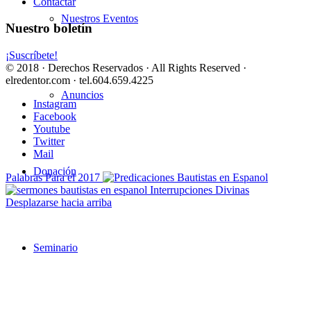
Contactar
Nuestros Eventos
Nuestro boletín
¡Suscríbete!
© 2018 · Derechos Reservados · All Rights Reserved ·
elredentor.com · tel.604.659.4225
Anuncios
Instagram
Facebook
Youtube
Twitter
Mail
Donación
Palabras Para el 2017
Interrupciones Divinas
Desplazarse hacia arriba
Seminario