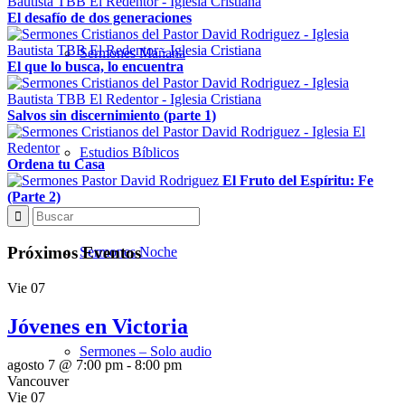
El desafío de dos generaciones
Sermones Mañana
El que lo busca, lo encuentra
Salvos sin discernimiento (parte 1)
Estudios Bíblicos
Ordena tu Casa
El Fruto del Espíritu: Fe
(Parte 2)
Próximos Eventos
Sermones Noche
Vie
07
Jóvenes en Victoria
Sermones – Solo audio
agosto 7 @ 7:00 pm
-
8:00 pm
Vancouver
Vie
07