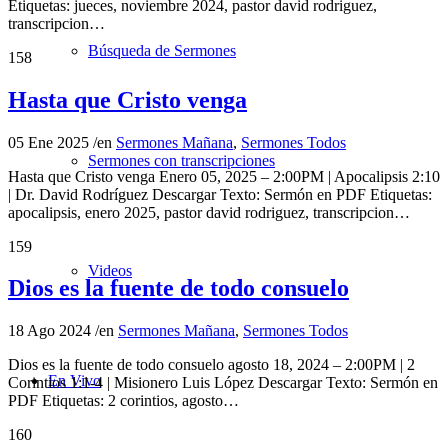
Etiquetas: jueces, noviembre 2024, pastor david rodriguez,
transcripcion…
Búsqueda de Sermones
158
Hasta que Cristo venga
05 Ene 2025
/
en
Sermones Mañana
,
Sermones Todos
Sermones con transcripciones
Hasta que Cristo venga Enero 05, 2025 – 2:00PM | Apocalipsis 2:10
| Dr. David Rodríguez Descargar Texto: Sermón en PDF Etiquetas:
apocalipsis, enero 2025, pastor david rodriguez, transcripcion…
159
Videos
Dios es la fuente de todo consuelo
18 Ago 2024
/
en
Sermones Mañana
,
Sermones Todos
Dios es la fuente de todo consuelo agosto 18, 2024 – 2:00PM | 2
En Vivo
Corintios 1:1-4 | Misionero Luis López Descargar Texto: Sermón en
PDF Etiquetas: 2 corintios, agosto…
160