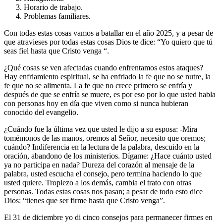
Horario de trabajo.
Problemas familiares.
Con todas estas cosas vamos a batallar en el año 2025, y a pesar de
que atravieses por todas estas cosas Dios te dice: “Yo quiero que tú
seas fiel hasta que Cristo venga “.
¿Qué cosas se ven afectadas cuando enfrentamos estos ataques?
Hay enfriamiento espiritual, se ha enfriado la fe que no se nutre, la
fe que no se alimenta. La fe que no crece primero se enfría y
después de que se enfría se muere, es por eso por lo que usted habla
con personas hoy en día que viven como si nunca hubieran
conocido del evangelio.
¿Cuándo fue la última vez que usted le dijo a su esposa: -Mira
tomémonos de las manos, oremos al Señor, necesito que oremos;
cuándo? Indiferencia en la lectura de la palabra, descuido en la
oración, abandono de los ministerios. Dígame: ¿Hace cuánto usted
ya no participa en nada? Dureza del corazón al mensaje de la
palabra, usted escucha el consejo, pero termina haciendo lo que
usted quiere. Tropiezo a los demás, cambia el trato con otras
personas. Todas estas cosas nos pasan; a pesar de todo esto dice
Dios: “tienes que ser firme hasta que Cristo venga”.
El 31 de diciembre yo di cinco consejos para permanecer firmes en