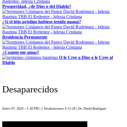
Prosperidad, ¿de Dios o del Diablo?
¿Si el hijo pródigo hubiese tenido mamá?
Residencia Permanente
¿Cuánto me amas?
O le Cree a Dios o le Cree al
Diablo
Desaparecidos
Enero 07, 2024 – 1:30 PM | 1 Tesalonicenses 4:13-18 | Dr. David Rodríguez