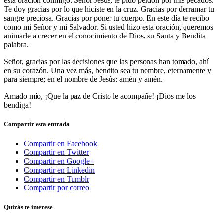
esta oración conmigo:
Señor Jesús, te pido perdón por mis pecados.
Te doy gracias por lo que hiciste en la cruz. Gracias por derramar tu
sangre preciosa. Gracias por poner tu cuerpo. En este día te recibo
como mi Señor y mi Salvador
. Si usted hizo esta oración, queremos
animarle a crecer en el conocimiento de Dios, su Santa y Bendita
palabra.
Señor, gracias por las decisiones que las personas han tomado, ahí
en su corazón. Una vez más, bendito sea tu nombre, eternamente y
para siempre; en el nombre de Jesús: amén y amén.
Amado mío, ¡Que la paz de Cristo le acompañe! ¡Dios me los
bendiga!
Compartir esta entrada
Compartir en Facebook
Compartir en Twitter
Compartir en Google+
Compartir en Linkedin
Compartir en Tumblr
Compartir por correo
Quizás te interese