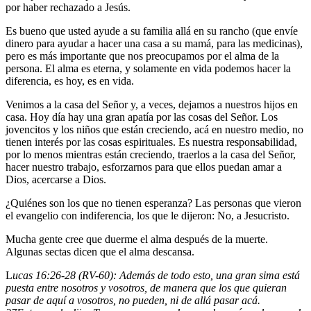
por haber rechazado a Jesús.
Es bueno que usted ayude a su familia allá en su rancho (que envíe
dinero para ayudar a hacer una casa a su mamá, para las medicinas),
pero es más importante que nos preocupamos por el alma de la
persona. El alma es eterna, y solamente en vida podemos hacer la
diferencia, es hoy, es en vida.
Venimos a la casa del Señor y, a veces, dejamos a nuestros hijos en
casa. Hoy día hay una gran apatía por las cosas del Señor. Los
jovencitos y los niños que están creciendo, acá en nuestro medio, no
tienen interés por las cosas espirituales. Es nuestra responsabilidad,
por lo menos mientras están creciendo, traerlos a la casa del Señor,
hacer nuestro trabajo, esforzarnos para que ellos puedan amar a
Dios, acercarse a Dios.
¿Quiénes son los que no tienen esperanza? Las personas que vieron
el evangelio con indiferencia, los que le dijeron: No, a Jesucristo.
Mucha gente cree que duerme el alma después de la muerte.
Algunas sectas dicen que el alma descansa.
L
ucas 16:26-28 (RV-60): Además de todo esto, una gran sima está
puesta entre nosotros y vosotros, de manera que los que quieran
pasar de aquí a vosotros, no pueden, ni de allá pasar acá.