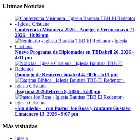
Ultimas Noticias
Conferencia Misionera 2026 – Amigos y Vecinos
mayo 21,
2026 - 10:09 am
Nuevo Programa de Diplomados en TBB
abril 26, 2026 -
4:11 pm
Domingo de Resurrección
abril 4, 2026 - 5:13 pm
¡Esgrima 2026!
febrero 8, 2026 - 2:58 pm
«Sin miedo» – con Pastor Joe Rosa y cantante Gustavo
Lima
enero 13, 2026 - 9:07 pm
Más visitadas
Iglesia