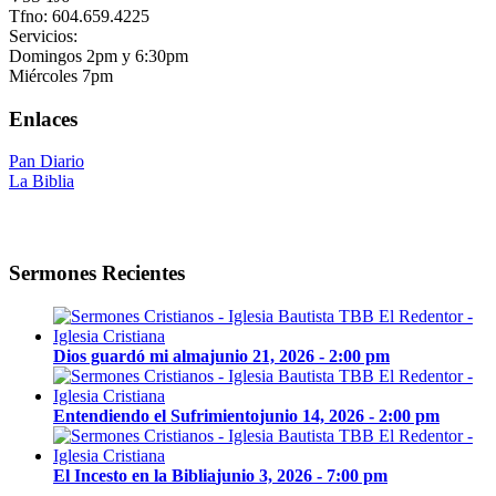
Tfno: 604.659.4225
Servicios:
Domingos 2pm y 6:30pm
Miércoles 7pm
Enlaces
Pan Diario
La Biblia
Sermones Recientes
Dios guardó mi alma
junio 21, 2026 - 2:00 pm
Entendiendo el Sufrimiento
junio 14, 2026 - 2:00 pm
El Incesto en la Biblia
junio 3, 2026 - 7:00 pm