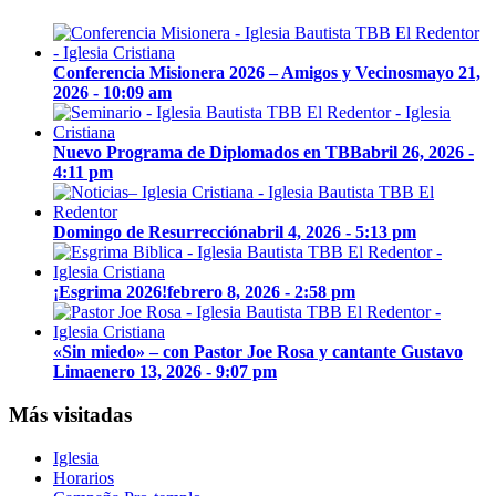
Conferencia Misionera 2026 – Amigos y Vecinos
mayo 21,
2026 - 10:09 am
Nuevo Programa de Diplomados en TBB
abril 26, 2026 -
4:11 pm
Domingo de Resurrección
abril 4, 2026 - 5:13 pm
¡Esgrima 2026!
febrero 8, 2026 - 2:58 pm
«Sin miedo» – con Pastor Joe Rosa y cantante Gustavo
Lima
enero 13, 2026 - 9:07 pm
Más visitadas
Iglesia
Horarios