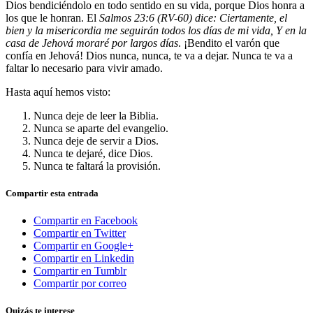
Dios bendiciéndolo en todo sentido en su vida, porque Dios honra a
los que le honran. El
Salmos 23:6 (RV-60) dice: Ciertamente, el
bien y la misericordia me seguirán todos los días de mi vida, Y en la
casa de Jehová moraré por largos días
. ¡Bendito el varón que
confía en Jehová! Dios nunca, nunca, te va a dejar. Nunca te va a
faltar lo necesario para vivir amado.
Hasta aquí hemos visto:
Nunca deje de leer la Biblia.
Nunca se aparte del evangelio.
Nunca deje de servir a Dios.
Nunca te dejaré, dice Dios.
Nunca te faltará la provisión.
Compartir esta entrada
Compartir en Facebook
Compartir en Twitter
Compartir en Google+
Compartir en Linkedin
Compartir en Tumblr
Compartir por correo
Quizás te interese