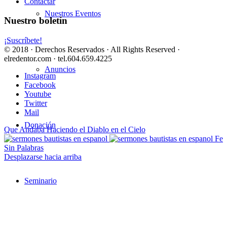
Contactar
Nuestros Eventos
Nuestro boletín
¡Suscríbete!
© 2018 · Derechos Reservados · All Rights Reserved ·
elredentor.com · tel.604.659.4225
Anuncios
Instagram
Facebook
Youtube
Twitter
Mail
Donación
Que Andaba Haciendo el Diablo en el Cielo
Fe
Sin Palabras
Desplazarse hacia arriba
Seminario