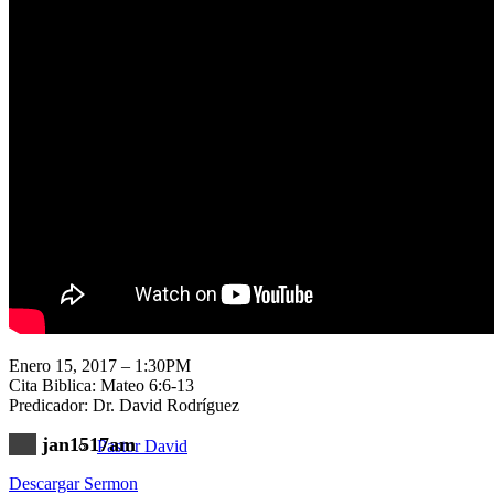
Nuestra Iglesia
Nuevo Visitante
Campaña Pro-templo
Enero 15, 2017 – 1:30PM
Cita Biblica: Mateo 6:6-13
Predicador: Dr. David Rodríguez
jan1517am
Pastor David
Descargar Sermon