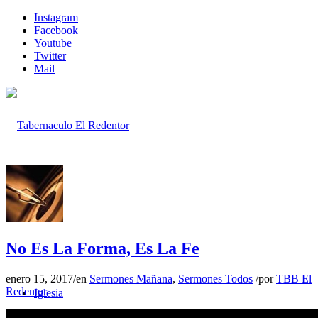
Instagram
Facebook
Youtube
Twitter
Mail
Inicio
No Es La Forma, Es La Fe
enero 15, 2017
/
en
Sermones Mañana
,
Sermones Todos
/
por
TBB El
Redentor
Iglesia